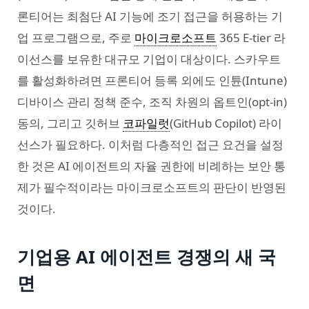
론티어는 최첨단 AI 기능에 조기 접근을 허용하는 기
업 프로그램으로, 주로
마이크로소프트
365 E-tier 라
이선스를 보유한 대규모 기업이 대상이다. 스카우트
를 활성화하려면 프론티어 등록 외에도 인튠(Intune)
디바이스 관리 정책 준수, 조직 차원의 옵트인(opt-in)
동의, 그리고 깃허브
코파일럿
(GitHub Copilot) 라이
선스가 필요하다. 이처럼 다층적인 접근 요건을 설정
한 것은 AI 에이전트의 자율 권한에 비례하는 보안 통
제가 필수적이라는 마이크로소프트의 판단이 반영된
것이다.
기업용 AI 에이전트 경쟁의 새 국
면