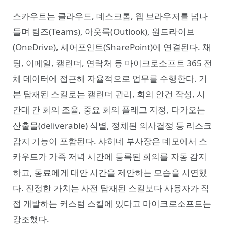
스카우트는 클라우드, 데스크톱, 웹 브라우저를 넘나
들며 팀즈(Teams), 아웃룩(Outlook), 원드라이브
(OneDrive), 셰어포인트(SharePoint)에 연결된다. 채
팅, 이메일, 캘린더, 연락처 등 마이크로소프트 365 전
체 데이터에 접근해 자율적으로 업무를 수행한다. 기
본 탑재된 스킬로는 캘린더 관리, 회의 안건 작성, 시
간대 간 회의 조율, 중요 회의 플래그 지정, 다가오는
산출물(deliverable) 식별, 정체된 의사결정 등 리스크
감지 기능이 포함된다. 샤히네 부사장은 데모에서 스
카우트가 가족 저녁 시간에 등록된 회의를 자동 감지
하고, 동료에게 대안 시간을 제안하는 모습을 시연했
다. 진정한 가치는 사전 탑재된 스킬보다 사용자가 직
접 개발하는 커스텀 스킬에 있다고 마이크로소프트는
강조했다.