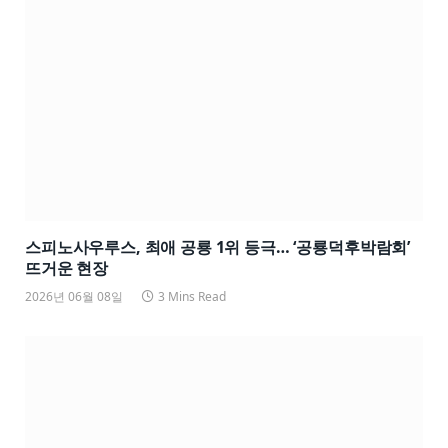
스피노사우루스, 최애 공룡 1위 등극… ‘공룡덕후박람회’
뜨거운 현장
2026년 06월 08일
3 Mins Read