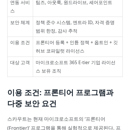
연동 서비
팀즈, 아웃룩, 원드라이브, 셰어포인트
스
보안 체계
정책 준수 시스템, 엔트라 ID, 자격 증명
범위 한정, 감사 추적
이용 조건
프론티어 등록 + 인튠 정책 + 옵트인 + 깃
허브 코파일럿 라이선스
대상 고객
마이크로소프트 365 E-tier 기업 라이선
스 보유 조직
이용 조건: 프론티어 프로그램과
다중 보안 요건
스카우트는 현재 마이크로소프트의 ‘프론티어
(Frontier)’ 프로그램을 통해 실험적으로 제공된다. 프