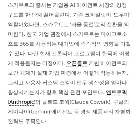
스카우트의 출시는 기업용 AI 에이전트 시장의 경쟁
구도를 한 단계 끌어올린다. 기존 코파일럿이 ‘도우미’
역할이었다면, 스카우트는 ‘자율 동료’로의 전환을 의
미한다. 한국 기업 관점에서 스카우트는 마이크로소
프트 365를 사용하는 대기업에 즉각적인 영향을 미칠
수 있다. 다만 현재 프론티어 프로그램이 한국에 어떻
게 적용될지는 미정이다.
오픈클로
기반 에이전트의
보안 체계가 실제 기업 환경에서 어떻게 작동하는지,
그리고 사용자 커스텀 스킬이 업무 생산성을 얼마나
향상시키는지가 향후 핵심 관전 포인트다.
앤트로픽
(
Anthropic
)의 클로드 코웍(Claude Cowork), 구글의
제미나이(Gemini) 에이전트 등 경쟁 제품과의 차별화
전략도 주목된다.