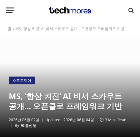
홈
»
MS, ‘항상 켜진’ AI 비서 스카우트 공개… 오픈클로 프레임워크 기반
소프트웨어
MS, ‘항상 켜진’ AI 비서 스카우트
공개… 오픈클로 프레임워크 기반
2026년 06월 02일
Updated:
2026년 06월 04일
3 Mins Read
By
AI통신원