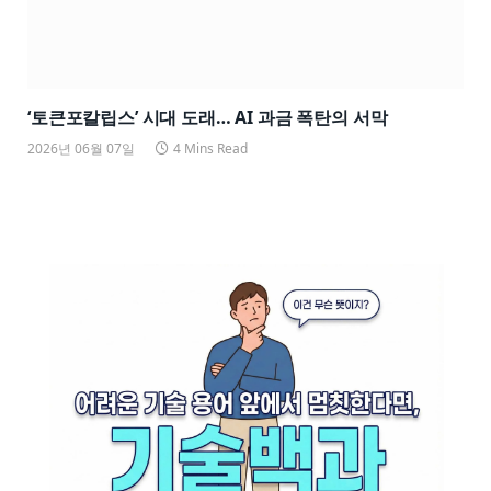
‘토큰포칼립스’ 시대 도래… AI 과금 폭탄의 서막
2026년 06월 07일
4 Mins Read