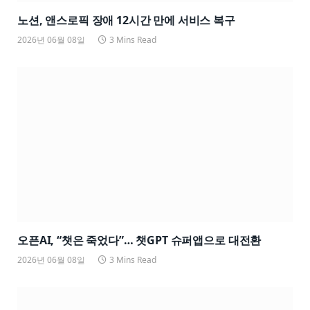
노션, 앤스로픽 장애 12시간 만에 서비스 복구
2026년 06월 08일
3 Mins Read
오픈AI, “챗은 죽었다”… 챗GPT 슈퍼앱으로 대전환
2026년 06월 08일
3 Mins Read