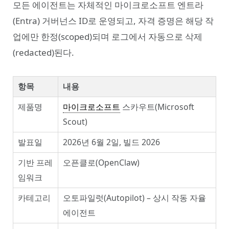
모든 에이전트는 자체적인 마이크로소프트 엔트라
(Entra) 거버넌스 ID로 운영되고, 자격 증명은 해당 작
업에만 한정(scoped)되며 로그에서 자동으로 삭제
(redacted)된다.
항목
내용
제품명
마이크로소프트
스카우트(Microsoft
Scout)
발표일
2026년 6월 2일, 빌드 2026
기반 프레
오픈클로(OpenClaw)
임워크
카테고리
오토파일럿(Autopilot) – 상시 작동 자율
에이전트