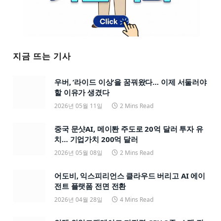
지금 뜨는 기사
우버, ‘라이드 이상’을 꿈꿔왔다… 이제 서둘러야
할 이유가 생겼다
2026년 05월 11일
2 Mins Read
중국 문샷AI, 메이퇀 주도로 20억 달러 투자 유
치… 기업가치 200억 달러
2026년 05월 08일
2 Mins Read
어도비, 익스피리언스 클라우드 버리고 AI 에이
전트 플랫폼 전면 전환
2026년 04월 28일
4 Mins Read