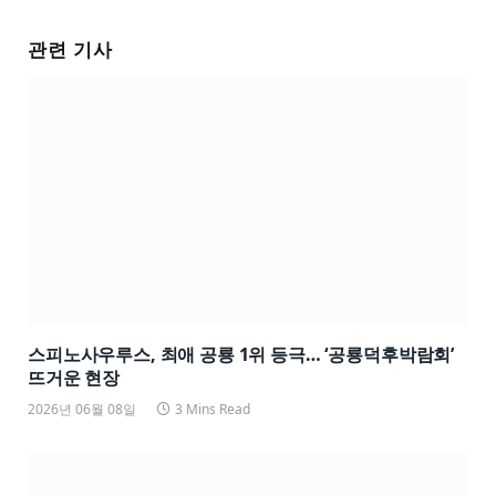
관련 기사
스피노사우루스, 최애 공룡 1위 등극… ‘공룡덕후박람회’
뜨거운 현장
2026년 06월 08일
3 Mins Read