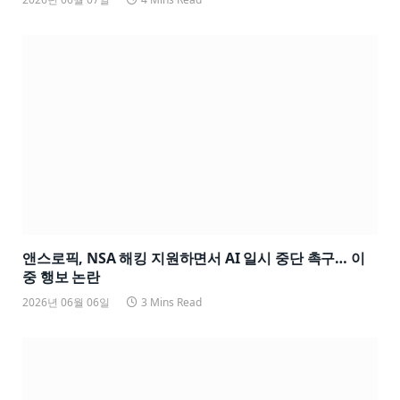
앤스로픽, NSA 해킹 지원하면서 AI 일시 중단 촉구… 이
중 행보 논란
2026년 06월 06일
3 Mins Read