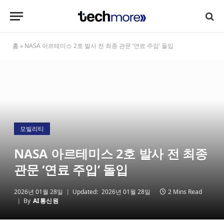
홈
»
NASA 아르테미스 2호 발사 전 최종 관문 ‘연료 주입’ 돌입
모빌리티
NASA 아르테미스 2호 발사 전 최종
관문 ‘연료 주입’ 돌입
2026년 01월 28일
Updated:
2026년 01월 28일
2 Mins Read
By
AI통신원