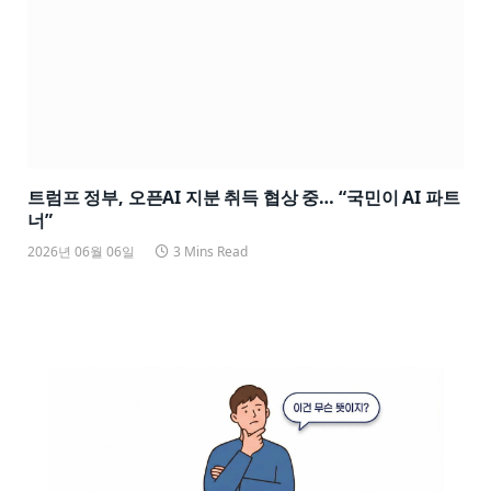
트럼프 정부, 오픈AI 지분 취득 협상 중… “국민이 AI 파트
너”
2026년 06월 06일
3 Mins Read