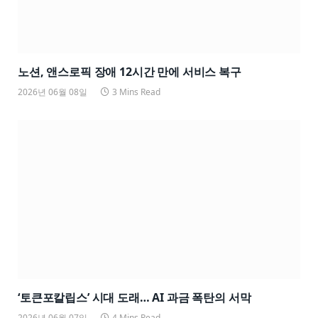
노션, 앤스로픽 장애 12시간 만에 서비스 복구
2026년 06월 08일
3 Mins Read
‘토큰포칼립스’ 시대 도래… AI 과금 폭탄의 서막
2026년 06월 07일
4 Mins Read