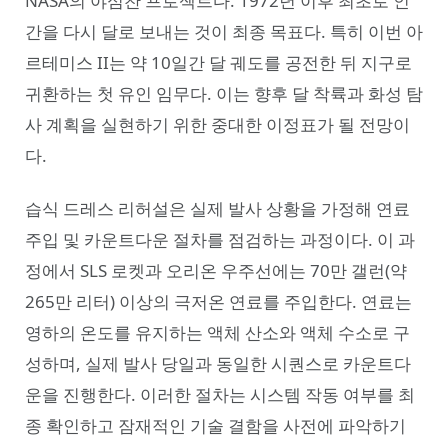
NASA의 야심찬 프로젝트다. 1972년 이후 최초로 인
간을 다시 달로 보내는 것이 최종 목표다. 특히 이번 아
르테미스 II는 약 10일간 달 궤도를 공전한 뒤 지구로
귀환하는 첫 유인 임무다. 이는 향후 달 착륙과 화성 탐
사 계획을 실현하기 위한 중대한 이정표가 될 전망이
다.
습식 드레스 리허설은 실제 발사 상황을 가정해 연료
주입 및 카운트다운 절차를 점검하는 과정이다. 이 과
정에서 SLS 로켓과 오리온 우주선에는 70만 갤런(약
265만 리터) 이상의 극저온 연료를 주입한다. 연료는
영하의 온도를 유지하는 액체 산소와 액체 수소로 구
성하며, 실제 발사 당일과 동일한 시퀀스로 카운트다
운을 진행한다. 이러한 절차는 시스템 작동 여부를 최
종 확인하고 잠재적인 기술 결함을 사전에 파악하기