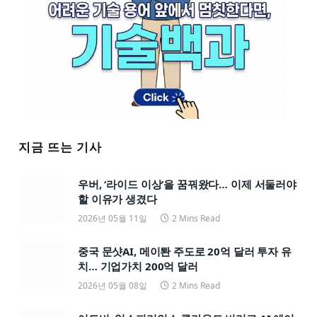
지금 뜨는 기사
우버, ‘라이드 이상’을 꿈꿔왔다… 이제 서둘러야
할 이유가 생겼다
2026년 05월 11일
2 Mins Read
중국 문샷AI, 메이퇀 주도로 20억 달러 투자 유
치… 기업가치 200억 달러
2026년 05월 08일
2 Mins Read