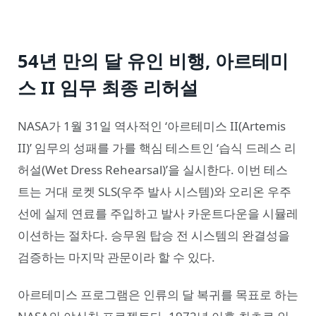
54년 만의 달 유인 비행, 아르테미
스 II 임무 최종 리허설
NASA가 1월 31일 역사적인 ‘아르테미스 II(Artemis
II)’ 임무의 성패를 가를 핵심 테스트인 ‘습식 드레스 리
허설(Wet Dress Rehearsal)’을 실시한다. 이번 테스
트는 거대 로켓 SLS(우주 발사 시스템)와 오리온 우주
선에 실제 연료를 주입하고 발사 카운트다운을 시뮬레
이션하는 절차다. 승무원 탑승 전 시스템의 완결성을
검증하는 마지막 관문이라 할 수 있다.
아르테미스 프로그램은 인류의 달 복귀를 목표로 하는