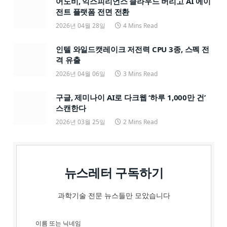
어도비, 익스피리언스 클라우드 버리고 AI 에이
전트 플랫폼 전면 전환
2026년 04월 28일
4 Mins Read
인텔 와일드캣레이크 저전력 CPU 3종, 스펙 전
격 유출
2026년 04월 06일
3 Mins Read
구글, 제미나이 AI로 다크웹 ‘하루 1,000만 건’
스캔한다
2026년 03월 25일
2 Mins Read
뉴스레터 구독하기
과학기술 전문 뉴스들만 모았습니다
이름 또는 닉네임