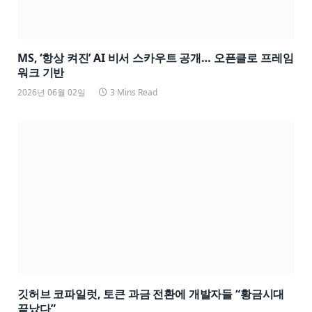
MS, ‘항상 켜진’ AI 비서 스카우트 공개… 오픈클로 프레임
워크 기반
2026년 06월 02일
3 Mins Read
깃허브 코파일럿, 토큰 과금 전환에 개발자들 “황금시대
끝났다”