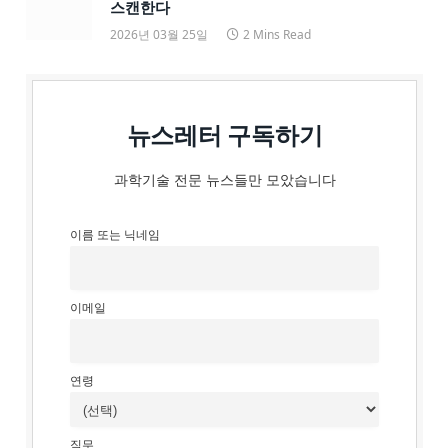
스캔한다
2026년 03월 25일
2 Mins Read
뉴스레터 구독하기
과학기술 전문 뉴스들만 모았습니다
이름 또는 닉네임
이메일
연령
직무