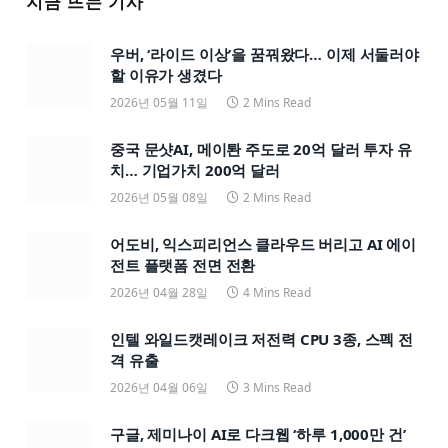
지금 뜨는 기사
우버, ‘라이드 이상’을 꿈꿔왔다… 이제 서둘러야
할 이유가 생겼다
2026년 05월 11일
2 Mins Read
중국 문샷AI, 메이퇀 주도로 20억 달러 투자 유
치… 기업가치 200억 달러
2026년 05월 08일
2 Mins Read
어도비, 익스피리언스 클라우드 버리고 AI 에이
전트 플랫폼 전면 전환
2026년 04월 28일
4 Mins Read
인텔 와일드캣레이크 저전력 CPU 3종, 스펙 전
격 유출
2026년 04월 06일
3 Mins Read
구글, 제미나이 AI로 다크웹 ‘하루 1,000만 건’