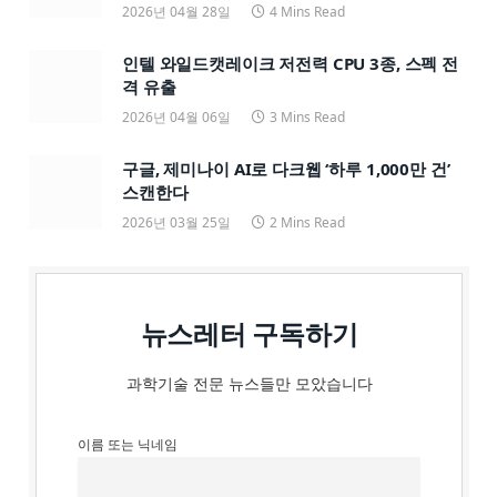
2026년 04월 28일
4 Mins Read
인텔 와일드캣레이크 저전력 CPU 3종, 스펙 전
격 유출
2026년 04월 06일
3 Mins Read
구글, 제미나이 AI로 다크웹 ‘하루 1,000만 건’
스캔한다
2026년 03월 25일
2 Mins Read
뉴스레터 구독하기
과학기술 전문 뉴스들만 모았습니다
이름 또는 닉네임