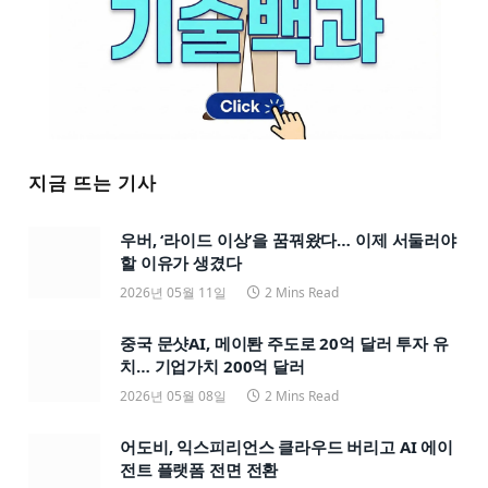
지금 뜨는 기사
우버, ‘라이드 이상’을 꿈꿔왔다… 이제 서둘러야
할 이유가 생겼다
2026년 05월 11일
2 Mins Read
중국 문샷AI, 메이퇀 주도로 20억 달러 투자 유
치… 기업가치 200억 달러
2026년 05월 08일
2 Mins Read
어도비, 익스피리언스 클라우드 버리고 AI 에이
전트 플랫폼 전면 전환