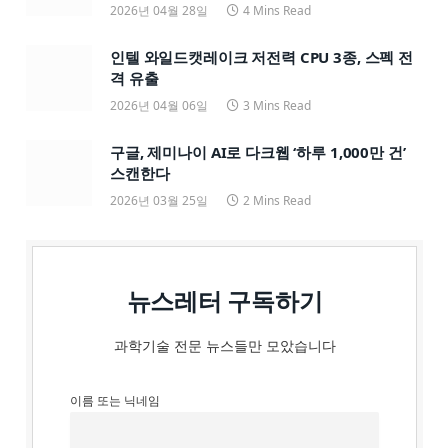
2026년 04월 28일
4 Mins Read
인텔 와일드캣레이크 저전력 CPU 3종, 스펙 전
격 유출
2026년 04월 06일
3 Mins Read
구글, 제미나이 AI로 다크웹 ‘하루 1,000만 건’
스캔한다
2026년 03월 25일
2 Mins Read
뉴스레터 구독하기
과학기술 전문 뉴스들만 모았습니다
이름 또는 닉네임