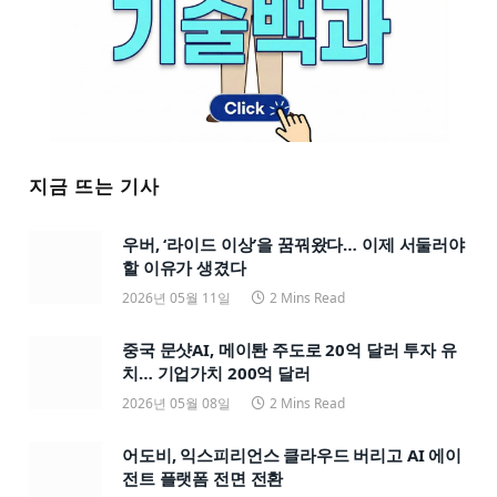
지금 뜨는 기사
우버, ‘라이드 이상’을 꿈꿔왔다… 이제 서둘러야
할 이유가 생겼다
2026년 05월 11일
2 Mins Read
중국 문샷AI, 메이퇀 주도로 20억 달러 투자 유
치… 기업가치 200억 달러
2026년 05월 08일
2 Mins Read
어도비, 익스피리언스 클라우드 버리고 AI 에이
전트 플랫폼 전면 전환