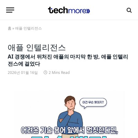
홈
»
애플 인텔리전스
애플 인텔리전스
AI 경쟁에서 뒤처진 애플의 마지막 한 방, 애플 인텔리
전스에 걸었다
2026년 01월 16일
2 Mins Read