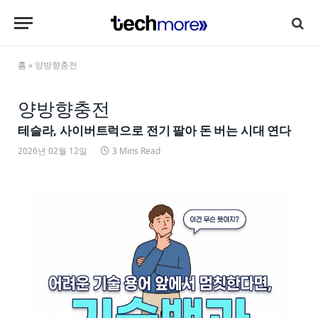
홈
»
양방향충전
양방향충전
테슬라, 사이버트럭으로 전기 팔아 돈 버는 시대 연다
2026년 02월 12일
3 Mins Read