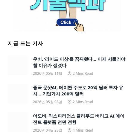
지금 뜨는 기사
우버, ‘라이드 이상’을 꿈꿔왔다… 이제 서둘러야
할 이유가 생겼다
2026년 05월 11일
2 Mins Read
중국 문샷AI, 메이퇀 주도로 20억 달러 투자 유
치… 기업가치 200억 달러
2026년 05월 08일
2 Mins Read
어도비, 익스피리언스 클라우드 버리고 AI 에이
전트 플랫폼 전면 전환
2026년 04월 28일
4 Mins Read