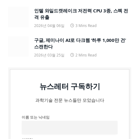
인텔 와일드캣레이크 저전력 CPU 3종, 스펙 전
격 유출
2026년 04월 06일
3 Mins Read
구글, 제미나이 AI로 다크웹 ‘하루 1,000만 건’
스캔한다
2026년 03월 25일
2 Mins Read
뉴스레터 구독하기
과학기술 전문 뉴스들만 모았습니다
이름 또는 닉네임