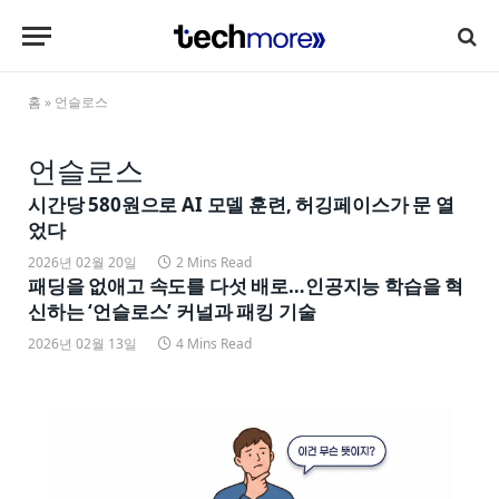
홈
»
언슬로스
언슬로스
시간당 580원으로 AI 모델 훈련, 허깅페이스가 문 열
었다
2026년 02월 20일
2 Mins Read
패딩을 없애고 속도를 다섯 배로…인공지능 학습을 혁
신하는 ‘언슬로스’ 커널과 패킹 기술
2026년 02월 13일
4 Mins Read