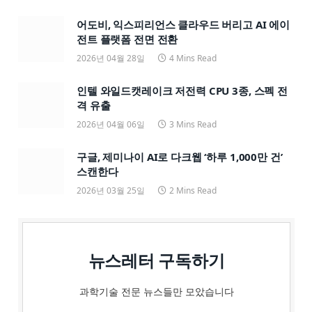
어도비, 익스피리언스 클라우드 버리고 AI 에이
전트 플랫폼 전면 전환
2026년 04월 28일
4 Mins Read
인텔 와일드캣레이크 저전력 CPU 3종, 스펙 전
격 유출
2026년 04월 06일
3 Mins Read
구글, 제미나이 AI로 다크웹 ‘하루 1,000만 건’
스캔한다
2026년 03월 25일
2 Mins Read
뉴스레터 구독하기
과학기술 전문 뉴스들만 모았습니다