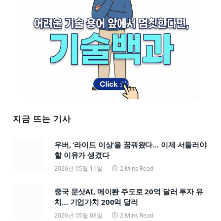
지금 뜨는 기사
우버, ‘라이드 이상’을 꿈꿔왔다… 이제 서둘러야
할 이유가 생겼다
2026년 05월 11일
2 Mins Read
중국 문샷AI, 메이퇀 주도로 20억 달러 투자 유
치… 기업가치 200억 달러
2026년 05월 08일
2 Mins Read