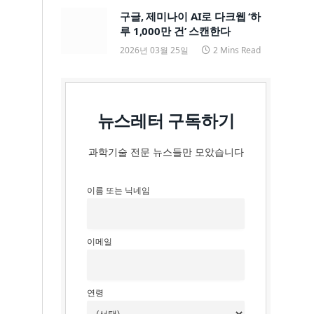
구글, 제미나이 AI로 다크웹 ‘하
루 1,000만 건’ 스캔한다
2026년 03월 25일
2 Mins Read
뉴스레터 구독하기
과학기술 전문 뉴스들만 모았습니다
이름 또는 닉네임
이메일
연령