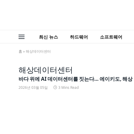
최신 뉴스
하드웨어
소프트웨어
홈
»
해상데이터센터
해상데이터센터
바다 위에 AI 데이터센터를 짓는다… 에이키도, 해상
2026년 03월 05일
3 Mins Read