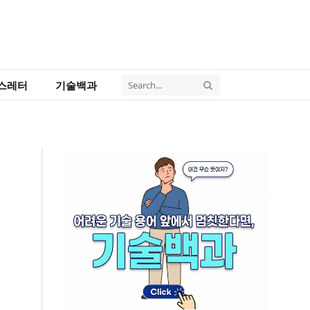
스레터
기술백과