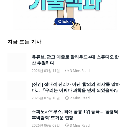
지금 뜨는 기사
유튜브, 광고 매출로 할리우드 4대 스튜디오 합
산 추월하다
2026년 03월 11일
3 Mins Read
[신간] 절대적 진리가 아닌 ‘합의의 역사’를 말하
다… 『우리는 어쩌다 과학을 믿게 되었을까?』
2026년 07월 10일
2 Mins Read
스피노사우루스, 최애 공룡 1위 등극… ‘공룡덕
후박람회’ 뜨거운 현장
2026년 06월 08일
3 Mins Read