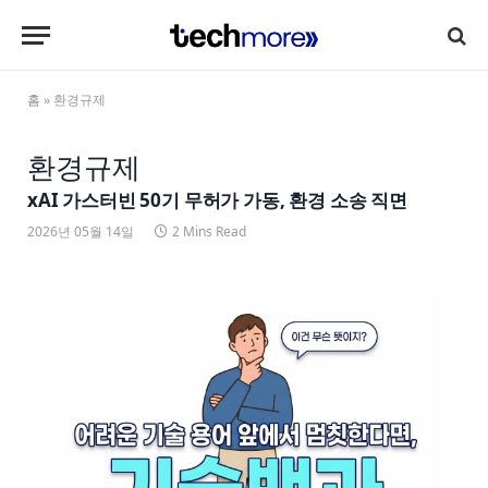
홈
»
환경규제
환경규제
xAI 가스터빈 50기 무허가 가동, 환경 소송 직면
2026년 05월 14일
2 Mins Read