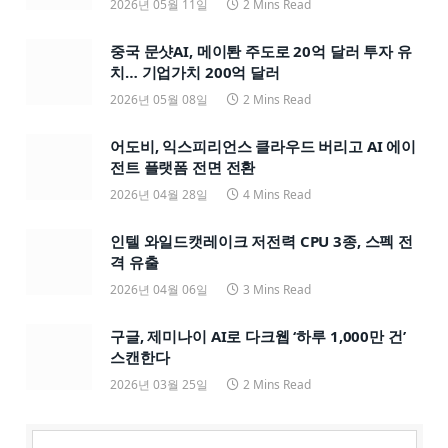
2026년 05월 11일
2 Mins Read
중국 문샷AI, 메이퇀 주도로 20억 달러 투자 유
치… 기업가치 200억 달러
2026년 05월 08일
2 Mins Read
어도비, 익스피리언스 클라우드 버리고 AI 에이
전트 플랫폼 전면 전환
2026년 04월 28일
4 Mins Read
인텔 와일드캣레이크 저전력 CPU 3종, 스펙 전
격 유출
2026년 04월 06일
3 Mins Read
구글, 제미나이 AI로 다크웹 ‘하루 1,000만 건’
스캔한다
2026년 03월 25일
2 Mins Read