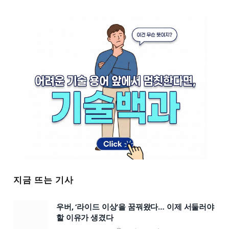
지금 뜨는 기사
우버, ‘라이드 이상’을 꿈꿔왔다… 이제 서둘러야
할 이유가 생겼다