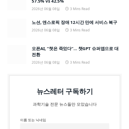
57.5% vs 42.5%
2026년 06월 08일
3 Mins Read
노션, 앤스로픽 장애 12시간 만에 서비스 복구
2026년 06월 08일
3 Mins Read
오픈AI, “챗은 죽었다”… 챗GPT 슈퍼앱으로 대
전환
2026년 06월 08일
3 Mins Read
뉴스레터 구독하기
과학기술 전문 뉴스들만 모았습니다
이름 또는 닉네임