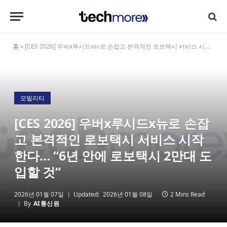
홈
»
[CES 2026] 우버x루시드x뉴로 손잡고 본격적인 로보택시 서비스 시작한다… “6년 안에 로보택시 2만대 도입할 것”
모빌리티
[CES 2026] 우버x루시드x뉴로 손잡
고 본격적인 로보택시 서비스 시작
한다… “6년 안에 로보택시 2만대 도
입할 것”
2026년 01월 07일
Updated:
2026년 01월 08일
2 Mins Read
By
AI통신원