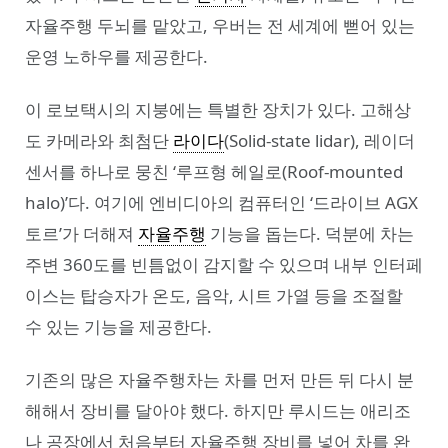
자율주행 두뇌를 맡았고, 우버는 전 세계에 뻗어 있는
운영 노하우를 제공한다.
이 로보택시의 지붕에는 특별한 장치가 있다. 고해상
도 카메라와 최첨단
라이다
(Solid-state lidar), 레이더
센서를 하나로 뭉친 ‘루프형 헤일로(Roof-mounted
halo)’다. 여기에 엔비디아의 컴퓨터인 ‘드라이브 AGX
토르’가 더해져
자율주행
기능을 돕는다. 덕분에 차는
주변 360도를 빈틈없이 감지할 수 있으며 내부 인터페
이스는 탑승자가 온도, 음악, 시트 가열 등을 조절할
수 있는 기능을 제공한다.
기존의 많은 자율주행차는 차를 먼저 만든 뒤 다시 분
해해서 장비를 달아야 했다. 하지만 루시드는 애리조
나 공장에서 처음부터 자율주행 장비를 넣어 차를 완