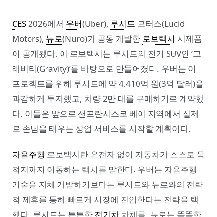
CES
2026에서
우버
(Uber),
루시드
모터스(Lucid
Motors),
뉴로
(Nuro)가 공동 개발한
로보택시
시제품
이 공개됐다. 이 로보택시는 루시드의 전기 SUV인 ‘그
래비티(Gravity)’를 바탕으로 만들어졌다. 우버는 이
프로젝트를 위해 루시드에 약 4,410억 원(3억 달러)을
과감하게 투자했고, 차량 2만 대를 구매하기로 계약했
다. 이들은 앞으로 샌프란시스코 베이 지역에서 실제
로 손님을 태우는 상업 서비스를 시작할 계획이다.
자율주행
로보택시란 운전자 없이 자동차가 스스로 목
적지까지 이동하는 택시를 말한다. 우버는 자율주행
기술을 자체 개발하기보다는 루시드와 뉴로와의 전략
적 제휴를 통해 빠르게 시장에 진입한다는 전략을 택
했다. 루시드는 튼튼한
전기차
차체를, 뉴로는 똑똑한