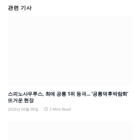
관련 기사
스피노사우루스, 최애 공룡 1위 등극… ‘공룡덕후박람회’
뜨거운 현장
2026년 06월 08일
3 Mins Read