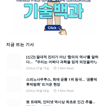
지금 뜨는 기사
[신간] 절대적 진리가 아닌 ‘합의의 역사’를 말하
다… 『우리는 어쩌다 과학을 믿게 되었을까?』
2026년 07월 10일
2 Mins Read
스피노사우루스, 최애 공룡 1위 등극… ‘공룡덕
후박람회’ 뜨거운 현장
2026년 06월 08일
3 Mins Read
봇 트래픽, 인터넷 역사상 최초로 인간 추월…