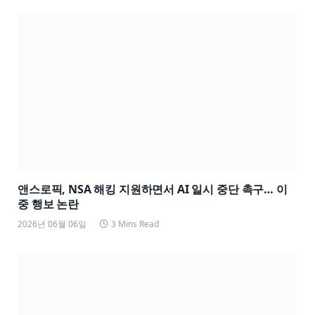
앤스로픽, NSA 해킹 지원하면서 AI 일시 중단 촉구… 이
중 행보 논란
2026년 06월 06일
3 Mins Read