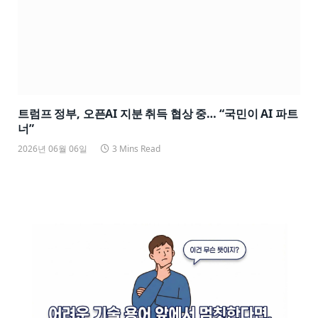
트럼프 정부, 오픈AI 지분 취득 협상 중… “국민이 AI 파트
너”
2026년 06월 06일
3 Mins Read