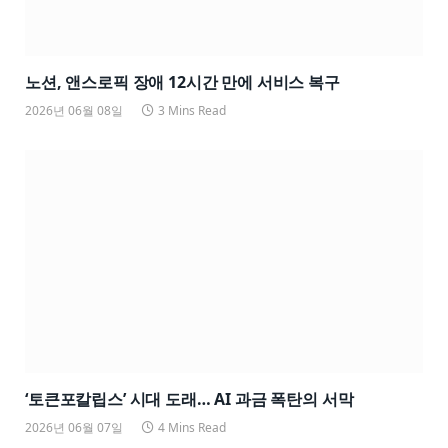
노션, 앤스로픽 장애 12시간 만에 서비스 복구
2026년 06월 08일
3 Mins Read
‘토큰포칼립스’ 시대 도래… AI 과금 폭탄의 서막
2026년 06월 07일
4 Mins Read