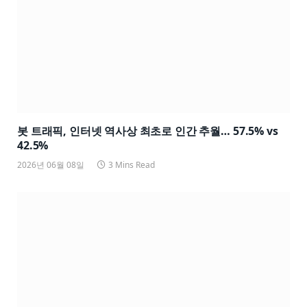
봇 트래픽, 인터넷 역사상 최초로 인간 추월… 57.5% vs
42.5%
2026년 06월 08일
3 Mins Read