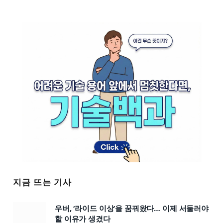
지금 뜨는 기사
우버, ‘라이드 이상’을 꿈꿔왔다… 이제 서둘러야
할 이유가 생겼다