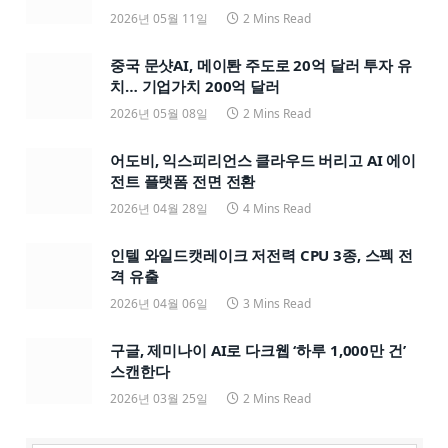
2026년 05월 11일
2 Mins Read
중국 문샷AI, 메이퇀 주도로 20억 달러 투자 유
치… 기업가치 200억 달러
2026년 05월 08일
2 Mins Read
어도비, 익스피리언스 클라우드 버리고 AI 에이
전트 플랫폼 전면 전환
2026년 04월 28일
4 Mins Read
인텔 와일드캣레이크 저전력 CPU 3종, 스펙 전
격 유출
2026년 04월 06일
3 Mins Read
구글, 제미나이 AI로 다크웹 ‘하루 1,000만 건’
스캔한다
2026년 03월 25일
2 Mins Read