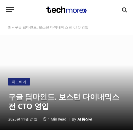
홈
»
구글 딥마인드, 보스턴 다이내믹스 전 CTO 영입
하드웨어
구글 딥마인드, 보스턴 다이내믹스
전 CTO 영입
2025년 11월 21일
1 Min Read
By
AI통신원