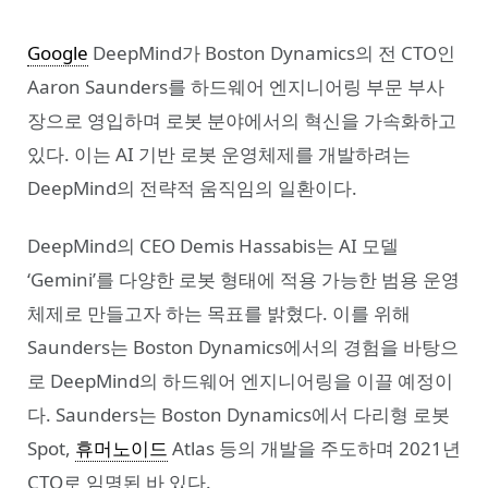
Google
DeepMind가 Boston Dynamics의 전 CTO인
Aaron Saunders를 하드웨어 엔지니어링 부문 부사
장으로 영입하며 로봇 분야에서의 혁신을 가속화하고
있다. 이는 AI 기반 로봇 운영체제를 개발하려는
DeepMind의 전략적 움직임의 일환이다.
DeepMind의 CEO Demis Hassabis는 AI 모델
‘Gemini’를 다양한 로봇 형태에 적용 가능한 범용 운영
체제로 만들고자 하는 목표를 밝혔다. 이를 위해
Saunders는 Boston Dynamics에서의 경험을 바탕으
로 DeepMind의 하드웨어 엔지니어링을 이끌 예정이
다. Saunders는 Boston Dynamics에서 다리형 로봇
Spot,
휴머노이드
Atlas 등의 개발을 주도하며 2021년
CTO로 임명된 바 있다.