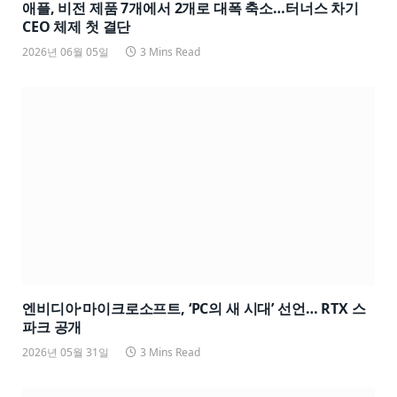
애플, 비전 제품 7개에서 2개로 대폭 축소…터너스 차기
CEO 체제 첫 결단
2026년 06월 05일
3 Mins Read
엔비디아·마이크로소프트, ‘PC의 새 시대’ 선언… RTX 스
파크 공개
2026년 05월 31일
3 Mins Read