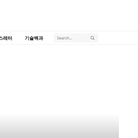
스레터
기술백과