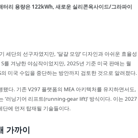
 배터리 용량은 122kWh, 새로운 실리콘옥사이드/그라파이
전기 세단의 선구자였지만, ‘달걀 모양’ 디자인과 아쉬운 효율성
 S를 겨냥한 야심작이었지만, 2025년 기준 미국 판매는 월
EQS의 미국 수입을 중단하는 방안까지 검토한 것으로 알려졌다.
됐다. 기존 V297 플랫폼의 MEA 아키텍처를 유지하면서도,
닝기어 리프트(running-gear lift)’ 방식이다. 이는 2027
스 세단에 먼저 탑재될 기술들이다.
2배 가까이