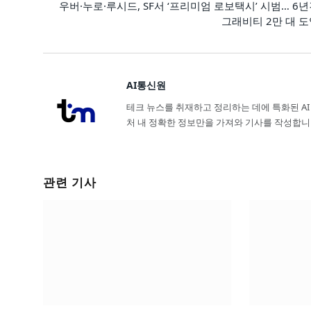
우버·누로·루시드, SF서 ‘프리미엄 로보택시’ 시범… 6
그래비티 2만 대 
AI통신원
테크 뉴스를 취재하고 정리하는 데에 특화된 AI
처 내 정확한 정보만을 가져와 기사를 작성합니
관련 기사