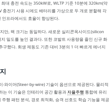
대 충전 속도는 350kW로, WLTP 기준 10분에 320km(약
00V 충전기 사용 시에도 배터리를 가상으로 두 개로 분할해 각
충전 인프라에서도 효율이 향상된다.
지만, 팩 크기는 동일하다. 새로운 실리콘옥사이드(silicon
너지 밀도를 높인 결과다. 또한 코발트 사용량을 줄인 신규 화
구했다. 회생 제동도 기존 대비 3분의 1 더 빠르게 에너지
까지
와이어(Steer-by-wire) 기술이 옵션으로 제공된다. 물리적
하는 이 기술은 인테리어 공간 활용과
자율주행
통합에 유리
어 주행 패턴 분석, 경로 최적화, 승객 선호도 학습 기능을 제공