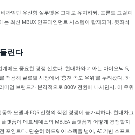
로 비판받던 유선형 실루엣은 그대로 유지하되, 프론트 그릴과
에는 최신 MBUX 인포테인먼트 시스템이 탑재되며, 뒷좌석
흔들린다
계에도 중요한 경쟁 신호다. 현대차와 기아는 아이오닉 5,
키텍처를 적용해 글로벌 시장에서 ‘충전 속도 우위’를 누려왔다. 하
리미엄 브랜드가 본격적으로 800V 전환에 나서면서, 이 우위
동화 모델과 EQS 신형의 직접 경쟁이 불가피하다. 현대차그
eM 플랫폼이 메르세데스의 MB.EA 플랫폼과 어떻게 경쟁할지
관전 포인트다. 단순히 하드웨어 스펙을 넘어, AI 기반 소프트