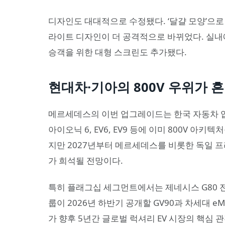
디자인도 대대적으로 수정됐다. ‘달걀 모양’으
라이트 디자인이 더 공격적으로 바뀌었다. 실내
승객을 위한 대형 스크린도 추가됐다.
현대차·기아의 800V 우위가 
메르세데스의 이번 업그레이드는 한국 자동차 업
아이오닉 6, EV6, EV9 등에 이미 800V 아
지만 2027년부터 메르세데스를 비롯한 독일 프
가 희석될 전망이다.
특히 플래그십 세그먼트에서는 제네시스 G80 전
룹이 2026년 하반기 공개할 GV90과 차세대 
가 향후 5년간 글로벌 럭셔리 EV 시장의 핵심 