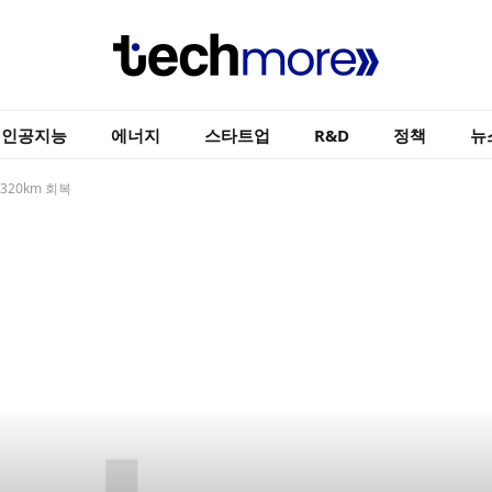
인공지능
에너지
스타트업
R&D
정책
뉴
 320km 회복