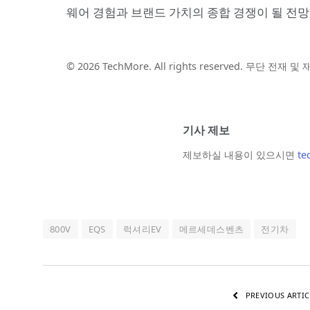
웨어 경험과 브랜드 가치의 종합 경쟁이 될 전망
© 2026 TechMore. All rights reserved. 무단 전재 
기사 제보
제보하실 내용이 있으시면
te
800V
EQS
럭셔리EV
메르세데스벤츠
전기차
PREVIOUS ARTIC