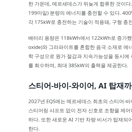
한 가운데, 메르세데스가 뒤늦게 합류한 것이다. 최
199마일) 분량의 에너지를 충전할 수 있다. 4
각 175kW로 충전하는 기술이 적용돼, 구형 
배터리 용량은 118kWh에서 122kWh로 증가했
oxide)와 그라파이트를 혼합한 음극 소재로 에
학 구성으로 원가 절감과 지속가능성을 동시에 추
를 회수하며, 최대 385kW의 출력을 제공한다.
스티어-바이-와이어, AI 탑재
2027년 EQS에는 메르세데스 최초의 스티어-바이-
스티어링 샤프트 없이 전자 신호로 조향을 제어
하다. 또한 새로운 AI 기반 차량 비서가 탑재되
한다.