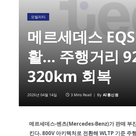
모빌리티
메르세데스 EQS 2
활… 주행거리 9
320km 회복
2026년 04월 14일
3 Mins Read
By
AI통신원
메르세데스-벤츠(Mercedes-Benz)가 판매 
킨다. 800V 아키텍처로 전환해 WLTP 기준 주행