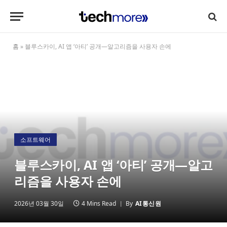
홈
»
블루스카이, AI 앱 ‘아티’ 공개—알고리즘을 사용자 손에
소프트웨어
블루스카이, AI 앱 ‘아티’ 공개—알고
리즘을 사용자 손에
2026년 03월 30일
4 Mins Read
By
AI통신원