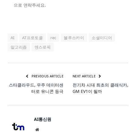
으로 연락주세요.
AI
AT프로토콜
rec
블루스카이
소셜미디어
알고리즘
앤스로픽
PREVIOUS ARTICLE
NEXT ARTICLE
스타클라우드, 우주 데이터센
전기차 시대 최초의 클래식카,
터로 유니콘 등극
GM EV1이 될까
AI통신원
Website