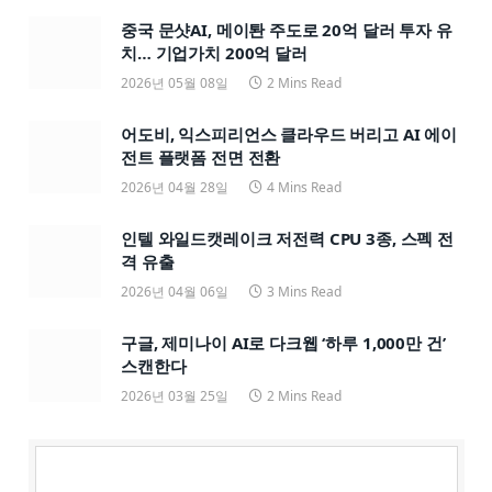
중국 문샷AI, 메이퇀 주도로 20억 달러 투자 유
치… 기업가치 200억 달러
2026년 05월 08일
2 Mins Read
어도비, 익스피리언스 클라우드 버리고 AI 에이
전트 플랫폼 전면 전환
2026년 04월 28일
4 Mins Read
인텔 와일드캣레이크 저전력 CPU 3종, 스펙 전
격 유출
2026년 04월 06일
3 Mins Read
구글, 제미나이 AI로 다크웹 ‘하루 1,000만 건’
스캔한다
2026년 03월 25일
2 Mins Read