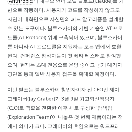
(
Anthropic
)의 대규모 언어 모델 클로드(Claude)를 기
반으로 작동하며, 사용자가 코드를 작성하지 않고도
자연어 대화만으로 자신만의 피드 알고리즘을 설계할
수 있는 도구이다. 블루스카이의 기반 기술인 AT 프로
토콜(AT Protocol) 위에 구축되어 있으며, 블루스카이
뿐 아니라 AT 프로토콜을 지원하는 모든 앱에서 호환
된다. 컨퍼런스 참석자들이 첫 베타 테스터로 참여했
으며, 현재는 초대 전용으로 운영 중이고 공개 대기자
명단을 통해 일반 사용자 접근을 확대할 예정이다.
이번 발표는 블루스카이 창업자이자 전 CEO인 제이
그레이버(Jay Graber)가 3월 9일 최고혁신책임자
(CIO)로 역할을 전환한 이후 새로 구성한 ‘탐색팀
(Exploration Team)’이 내놓은 첫 번째 제품이라는 점
에서 의미가 크다. 그레이버의 후임으로는 워드프레