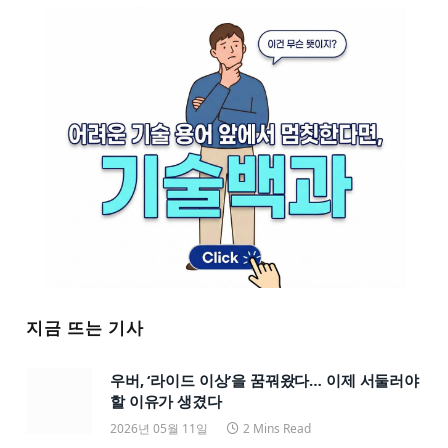
지금 뜨는 기사
우버, ‘라이드 이상’을 꿈꿔왔다… 이제 서둘러야
할 이유가 생겼다
2026년 05월 11일
2 Mins Read