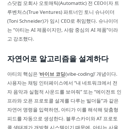
스닷컴 모회사 오토매틱(Automattic) 전 CEO이자 트
루벤처스(True Ventures) 파트너인 토니 슈나이더
(Toni Schneider)가 임시 CEO로 취임했다. 슈나이더
는 “아티는 AI 제품이지만, 사람 중심의 AI 제품”이라
고 강조했다.
자연어로 알고리즘을 설계하다
아티의 핵심은 ‘
바이브 코딩
(vibe-coding)’ 개념이다.
사용자는 채팅 인터페이스에서 “내 네트워크에서 전
자 음악과 실험적 사운드를 보여줘” 또는 “에이전트 인
프라와 오픈 프로토콜 설계를 다루는 빌더들”과 같은
자연어 명령을 입력하면, 아티가 이를 해석해 맞춤형
피드를 자동으로 생성한다. 블루스카이와 AT 프로토
콜 생태계가 개방형 시스템이기 때문에, 아티는 사용