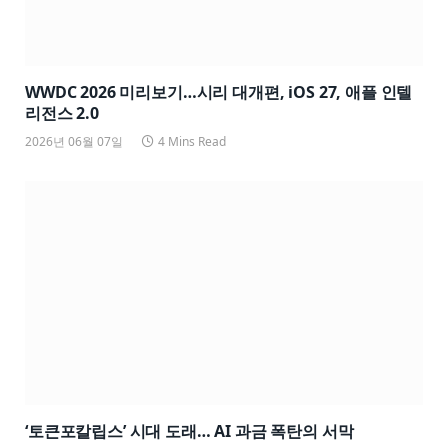
WWDC 2026 미리보기…시리 대개편, iOS 27, 애플 인텔
리전스 2.0
2026년 06월 07일
4 Mins Read
‘토큰포칼립스’ 시대 도래… AI 과금 폭탄의 서막