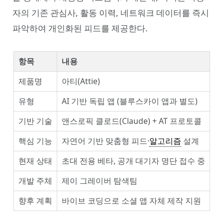
자의 기존 관심사, 활동 이력, 네트워크 데이터를 즉시
파악하여 개인화된 피드를 제공한다.
항목
내용
제품명
아티(Attie)
유형
AI 기반 독립 앱 (블루스카이 앱과 별도)
기반 기술
앤스로픽 클로드(Claude) + AT 프로토콜
핵심 기능
자연어 기반 맞춤형 피드·
알고리즘
설계
현재 상태
초대 전용 베타, 공개 대기자 명단 접수 중
개발 주체
제이 그레이버 탐색팀
향후 계획
바이브 코딩으로 소셜 앱 자체 제작 지원