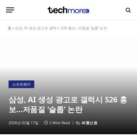
홈
»
삼성, AI 생성 광고로 갤럭시 S26 홍보…저품질 ‘슬롭’ 논란
소프트웨어
삼성, AI 생성 광고로 갤럭시 S26 홍
보…저품질 ‘슬롭’ 논란
2026년 02월 17일
2 Mins Read
By
AI통신원