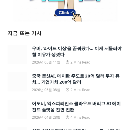
지금 뜨는 기사
우버, ‘라이드 이상’을 꿈꿔왔다… 이제 서둘러야
할 이유가 생겼다
2026년 05월 11일
2 Mins Read
중국 문샷AI, 메이퇀 주도로 20억 달러 투자 유
치… 기업가치 200억 달러
2026년 05월 08일
2 Mins Read
어도비, 익스피리언스 클라우드 버리고 AI 에이
전트 플랫폼 전면 전환
2026년 04월 28일
4 Mins Read