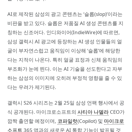
AI로 제작된 삼성의 광고 콘텐츠는 ‘슬롭(slop)’이라는
비판을 받고 있다. 슬롭은 저품질 AI 생성 콘텐츠를 지
칭하는 신조어다. 인디와이어(IndieWire)에 따르면,
삼성 갤럭시 AI 광고에 등장하는 AI 생성 인물들의 얼
굴이 부자연스럽고 움직임이 이상해 ‘슬롭’에 해당한
다는 지적이 나온다. 특히 얼굴 표정과 신체 움직임의
부조화가 눈에 띈다. 이는 AI 기술을 선도한다고 자부
하는 삼성의 이미지에 오히려 부정적 영향을 줄 수 있
다는 우려가 제기된다.
갤럭시 S26 시리즈는 2월 25일 삼성 언팩 행사에서 공
식 공개된다. 마이크로소프트의
사티아 나델라
CEO가
깜짝 출연할 예정이며,
코파일럿
(Copilot) 및
마이크로
소프트
365 앱과의 새로운 AI 통합 기능이 발표될 것