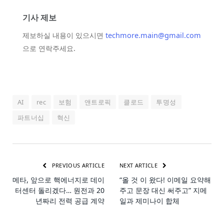
기사 제보
제보하실 내용이 있으시면
techmore.main@gmail.com
으로 연락주세요.
AI
rec
보험
앤트로픽
클로드
투명성
파트너십
혁신
PREVIOUS ARTICLE
NEXT ARTICLE
메타, 앞으로 핵에너지로 데이
“올 것 이 왔다! 이메일 요약해
터센터 돌리겠다… 원전과 20
주고 문장 대신 써주고” 지메
년짜리 전력 공급 계약
일과 제미나이 합체