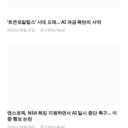
‘토큰포칼립스’ 시대 도래… AI 과금 폭탄의 서막
2026년 06월 07일
4 Mins Read
앤스로픽, NSA 해킹 지원하면서 AI 일시 중단 촉구… 이
중 행보 논란
2026년 06월 06일
3 Mins Read