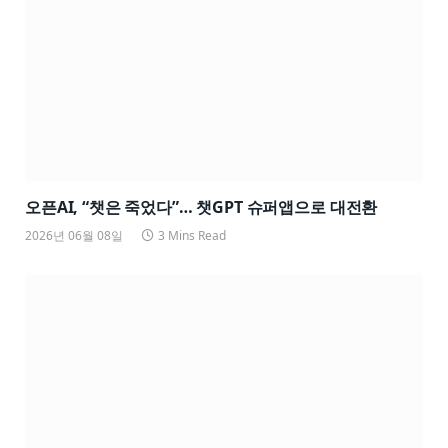
오픈AI, “챗은 죽었다”… 챗GPT 슈퍼앱으로 대전환
2026년 06월 08일
3 Mins Read