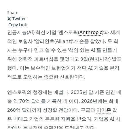
Share
Twitter
Copy Link
인공지능(AI) 혁신 기업 ‘앤스로픽(
Anthropic
)’과 세계
적인 보험사 ‘알리안츠(Allianz)’가 손을 잡았다. 두 회
사는 누구나 믿고 쓸 수 있는 ‘책임 있는 AI’를 만들기
위해 전략적 파트너십을 맺었다고 9일(현지시각) 발표
했다. 이는 보수적인 보험업계가 첨단 AI 기술을 본격
적으로 도입하는 중요한 신호탄이다.
앤스로픽의 성장세는 매섭다. 2025년 말 기준 연간 매
출 약 70억 달러를 기록한 데 이어, 2026년에는 최대
260억 달러까지 성장할 전망이다. 구글과
아마존
같
은 빅테크 기업의 든든한 지원을 받으며, 기업용 AI 시
장에서 독보적인 존재감을 드러내고 있다.