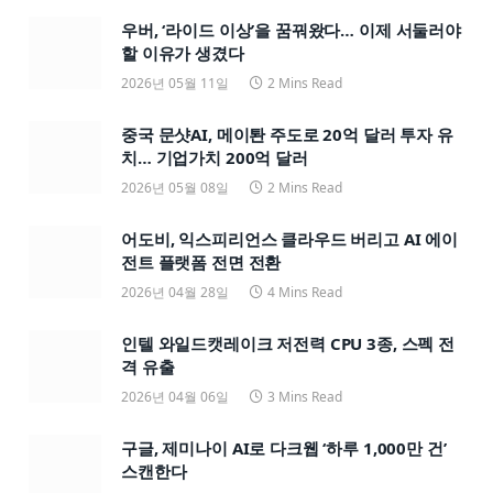
우버, ‘라이드 이상’을 꿈꿔왔다… 이제 서둘러야
할 이유가 생겼다
2026년 05월 11일
2 Mins Read
중국 문샷AI, 메이퇀 주도로 20억 달러 투자 유
치… 기업가치 200억 달러
2026년 05월 08일
2 Mins Read
어도비, 익스피리언스 클라우드 버리고 AI 에이
전트 플랫폼 전면 전환
2026년 04월 28일
4 Mins Read
인텔 와일드캣레이크 저전력 CPU 3종, 스펙 전
격 유출
2026년 04월 06일
3 Mins Read
구글, 제미나이 AI로 다크웹 ‘하루 1,000만 건’
스캔한다