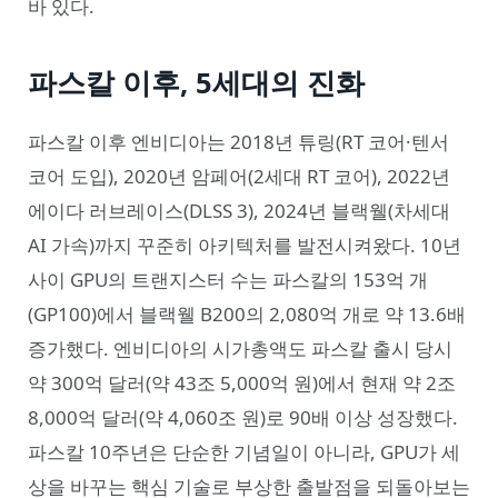
바 있다.
파스칼 이후, 5세대의 진화
파스칼 이후 엔비디아는 2018년 튜링(RT 코어·텐서
코어 도입), 2020년 암페어(2세대 RT 코어), 2022년
에이다 러브레이스(DLSS 3), 2024년 블랙웰(차세대
AI 가속)까지 꾸준히 아키텍처를 발전시켜왔다. 10년
사이 GPU의 트랜지스터 수는 파스칼의 153억 개
(GP100)에서 블랙웰 B200의 2,080억 개로 약 13.6배
증가했다. 엔비디아의 시가총액도 파스칼 출시 당시
약 300억 달러(약 43조 5,000억 원)에서 현재 약 2조
8,000억 달러(약 4,060조 원)로 90배 이상 성장했다.
파스칼 10주년은 단순한 기념일이 아니라, GPU가 세
상을 바꾸는 핵심 기술로 부상한 출발점을 되돌아보는