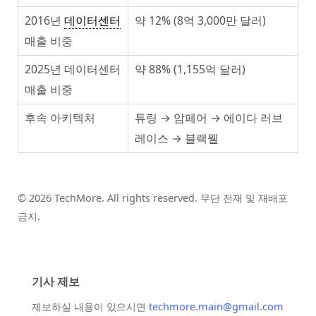
2016년
데이터센터
약 12% (8억 3,000만 달러)
매출 비중
2025년 데이터센터
약 88% (1,155억 달러)
매출 비중
후속 아키텍처
튜링 → 암페어 → 에이다 러브
레이스 → 블랙웰
© 2026 TechMore. All rights reserved. 무단 전재 및 재배포
금지.
기사 제보
제보하실 내용이 있으시면
techmore.main@gmail.com