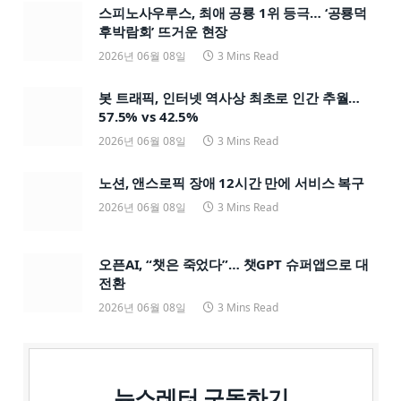
스피노사우루스, 최애 공룡 1위 등극… ‘공룡덕
후박람회’ 뜨거운 현장
2026년 06월 08일
3 Mins Read
봇 트래픽, 인터넷 역사상 최초로 인간 추월…
57.5% vs 42.5%
2026년 06월 08일
3 Mins Read
노션, 앤스로픽 장애 12시간 만에 서비스 복구
2026년 06월 08일
3 Mins Read
오픈AI, “챗은 죽었다”… 챗GPT 슈퍼앱으로 대
전환
2026년 06월 08일
3 Mins Read
뉴스레터 구독하기