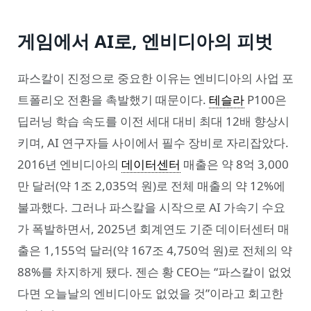
게임에서 AI로, 엔비디아의 피벗
파스칼이 진정으로 중요한 이유는 엔비디아의 사업 포
트폴리오 전환을 촉발했기 때문이다.
테슬라
P100은
딥러닝 학습 속도를 이전 세대 대비 최대 12배 향상시
키며, AI 연구자들 사이에서 필수 장비로 자리잡았다.
2016년 엔비디아의
데이터센터
매출은 약 8억 3,000
만 달러(약 1조 2,035억 원)로 전체 매출의 약 12%에
불과했다. 그러나 파스칼을 시작으로 AI 가속기 수요
가 폭발하면서, 2025년 회계연도 기준 데이터센터 매
출은 1,155억 달러(약 167조 4,750억 원)로 전체의 약
88%를 차지하게 됐다. 젠슨 황 CEO는 “파스칼이 없었
다면 오늘날의 엔비디아도 없었을 것”이라고 회고한