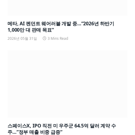
메타, AI 펜던트 웨어러블 개발 중…”2026년 하반기
1,000만 대 판매 목표”
2026년 05월 31일
3 Mins Read
스페이스X, IPO 직전 미 우주군 64.5억 달러 계약 수
주…”정부 매출 비중 급증”