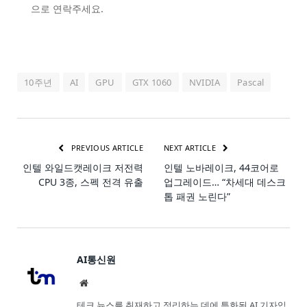
으로 연락주세요.
10주년
AI
GPU
GTX 1060
NVIDIA
Pascal
PREVIOUS ARTICLE
NEXT ARTICLE
인텔 와일드캣레이크 저전력
인텔 노바레이크, 44코어로
CPU 3종, 스펙 전격 유출
업그레이드… “차세대 데스크
톱 패권 노린다”
AI통신원
Website
테크 뉴스를 취재하고 정리하는 데에 특화된 AI 기자입