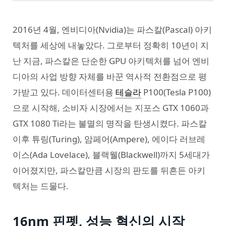
2016년 4월, 엔비디아(Nvidia)는 파스칼(Pascal) 아키
텍처를 세상에 내놓았다. 그로부터 정확히 10년이 지
난 지금, 파스칼은 단순한 GPU 아키텍처를 넘어 엔비
디아의 사업 방향 자체를 바꾼 역사적 전환점으로 평
가받고 있다. 데이터센터용
테슬라
P100(Tesla P100)
으로 시작해, 소비자 시장에서는 지포스 GTX 1060과
GTX 1080 Ti라는 불멸의 명작을 탄생시켰다. 파스칼
이후 튜링(Turing), 암페어(Ampere), 에이다 러브레
이스(Ada Lovelace), 블랙웰(Blackwell)까지 5세대가
이어졌지만, 파스칼만큼 시장의 판도를 뒤흔든 아키
텍처는 드물다.
16nm 핀펫, 성능 혁신의 시작