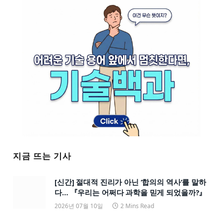
지금 뜨는 기사
[신간] 절대적 진리가 아닌 ‘합의의 역사’를 말하
다… 『우리는 어쩌다 과학을 믿게 되었을까?』
2026년 07월 10일
2 Mins Read