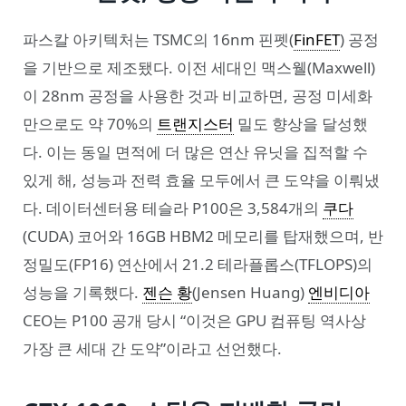
파스칼 아키텍처는 TSMC의 16nm 핀펫(
FinFET
) 공정
을 기반으로 제조됐다. 이전 세대인 맥스웰(Maxwell)
이 28nm 공정을 사용한 것과 비교하면, 공정 미세화
만으로도 약 70%의
트랜지스터
밀도 향상을 달성했
다. 이는 동일 면적에 더 많은 연산 유닛을 집적할 수
있게 해, 성능과 전력 효율 모두에서 큰 도약을 이뤄냈
다. 데이터센터용 테슬라 P100은 3,584개의
쿠다
(CUDA) 코어와 16GB HBM2 메모리를 탑재했으며, 반
정밀도(FP16) 연산에서 21.2 테라플롭스(TFLOPS)의
성능을 기록했다.
젠슨 황
(Jensen Huang)
엔비디아
CEO는 P100 공개 당시 “이것은 GPU 컴퓨팅 역사상
가장 큰 세대 간 도약”이라고 선언했다.