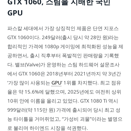
GTX 1060, 스팀을 지배한 국민
GPU
파스칼 세대에서 가장 상징적인 제품은 단연 지포스
GTX 1060이다. 249달러(출시 당시 약 28만 원)라는
합리적인 가격에 1080p 게이밍에 최적화된 성능을 제
공하면서, 출시 직후부터 폭발적인 판매량을 기록했
다. 밸브(Valve)가 운영하는 스팀 하드웨어 설문조사
에서 GTX 1060은 2018년부터 2021년까지 약 3년간
‘가장 많이 사용되는
GPU
’ 1위를 차지했다. 최고 점유
율은 약 15.6%에 달했으며, 2025년에도 여전히 상위
10위 안에 이름을 올리고 있었다. GTX 1080 Ti 역시
999달러(약 115만 원) 가격에 출시되어 당시 최고 성
능 타이틀을 거머쥐었고, “가성비 괴물”이라는 별명으
로 불리며 하이엔드 시장을 석권했다.