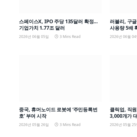
스페이스X, IPO 주당 135달러 확정…
러블리, 구
기업가치 1.77조 달러
사용량 5배 
2026년 06월 05일
3 Mins Read
2026년 06월 0
중국, 휴머노이드 로봇에 ‘주민등록번
클릭업, 직원
호’ 부여 시작
3,000개가 
2026년 05월 26일
3 Mins Read
2026년 05월 2