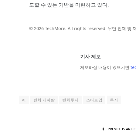
도할 수 있는 기반을 마련하고 있다.
© 2026 TechMore. All rights reserved. 무단 전재 
기사 제보
제보하실 내용이 있으시면
te
AI
벤처 캐피탈
벤처투자
스타트업
투자
PREVIOUS ARTIC