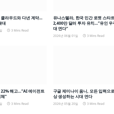
글 클라우드와 다년 계약…
유나스텔라, 한국 민간 로켓 스타
확대
2,400만 달러 투자 유치…”유인 우
대 연다”
4일
3 Mins Read
2026년 06월 01일
3 Mins Read
 22% 해고…”AI 에이전트
구글 제미나이 옴니, 모든 입력으로
대체”
상 생성하는 시대 연다
5일
3 Mins Read
2026년 05월 20일
3 Mins Read