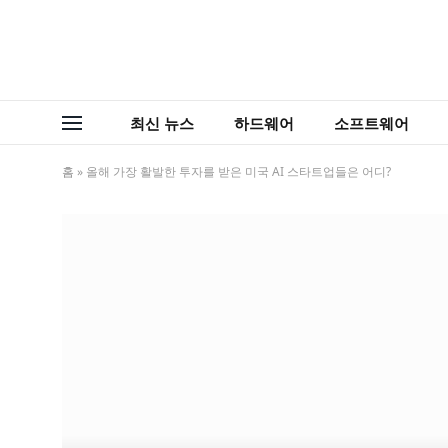
최신 뉴스
하드웨어
소프트웨어
홈
»
올해 가장 활발한 투자를 받은 미국 AI 스타트업들은 어디?