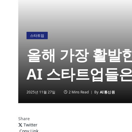
스타트업
올해 가장 활발한
AI 스타트업들은
2025년 11월 27일
2 Mins Read
By
AI통신원
Share
Twitter
Copy Link