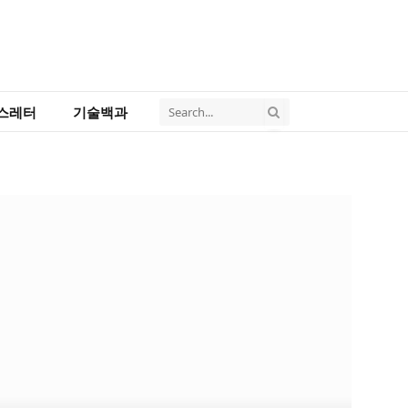
스레터
기술백과