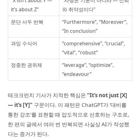
“X isn’t about Y —
“사랑은 기분이 아니라 — 신뢰
it’s about Z”
와 취약성이다”
문단 서두 반복
“Furthermore”, “Moreover”,
“In conclusion”
과잉 수식어
“comprehensive”, “crucial”,
“vital”, “robust”
정중한 권위체
“leverage”, “optimize”,
“endeavour”
테크크런치 기사가 지적한 핵심은
“It’s not just [X]
— it’s [Y]”
구문이다. 이 패턴은 ChatGPT가 ‘대비를
통한 강조’를 표현할 때 압도적으로 선호하는 구조로,
한 편의 글에서 여러 번 반복되면 사실상 AI가 작성했
다는 증거가 된다.