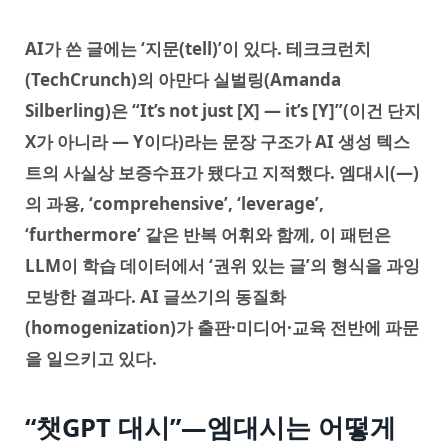
AI가 쓴 글에는 ‘지문(tell)’이 있다. 테크크런치
(TechCrunch)의 아만다 실벌링(Amanda
Silberling)은 “It’s not just [X] — it’s [Y]”(이건 단지
X가 아니라 — Y이다)라는 문장 구조가 AI 생성 텍스
트의 사실상 보증수표가 됐다고 지적했다. 엠대시(—)
의 과용, ‘comprehensive’, ‘leverage’,
‘furthermore’ 같은 반복 어휘와 함께, 이 패턴은
LLM이 학습 데이터에서 ‘권위 있는 글’의 형식을 과잉
모방한 결과다. AI 글쓰기의 동질화
(homogenization)가 출판·미디어·교육 전반에 파문
을 일으키고 있다.
“챗GPT 대시”—엠대시는 어떻게