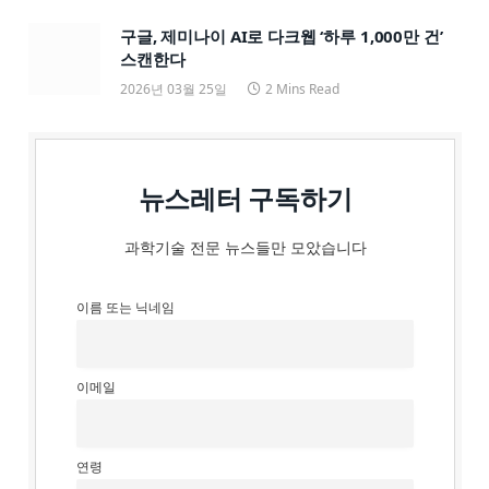
구글, 제미나이 AI로 다크웹 ‘하루 1,000만 건’
스캔한다
2026년 03월 25일
2 Mins Read
뉴스레터 구독하기
과학기술 전문 뉴스들만 모았습니다
이름 또는 닉네임
이메일
연령