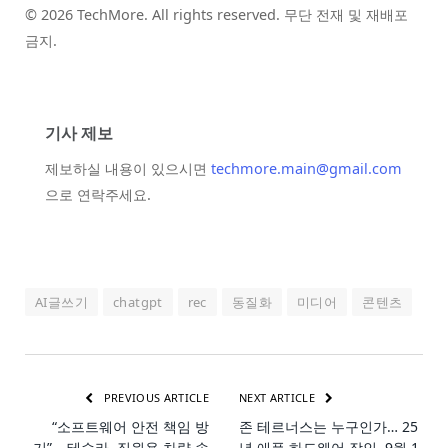
© 2026 TechMore. All rights reserved. 무단 전재 및 재배포
금지.
기사 제보
제보하실 내용이 있으시면
techmore.main@gmail.com
으로 연락주세요.
AI글쓰기
chatgpt
rec
동질화
미디어
콘텐츠
PREVIOUS ARTICLE
NEXT ARTICLE
“소프트웨어 안전 책임 방
존 테르너스는 누구인가… 25
기”… 테슬라, 직원용 차량 속
년 애플 하드웨어 장인, 9월 1