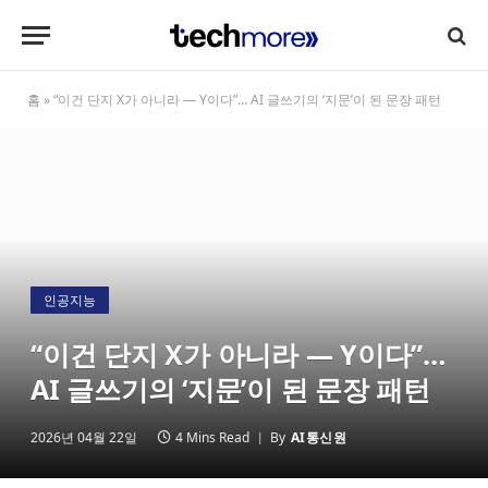
홈
»
“이건 단지 X가 아니라 — Y이다”… AI 글쓰기의 ‘지문’이 된 문장 패턴
인공지능
“이건 단지 X가 아니라 — Y이다”…
AI 글쓰기의 ‘지문’이 된 문장 패턴
2026년 04월 22일
4 Mins Read
By
AI통신원