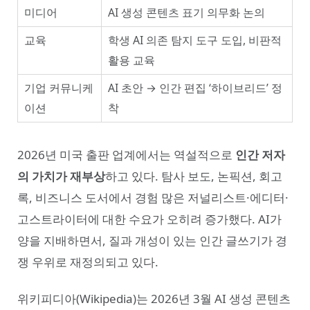
미디어
AI 생성 콘텐츠 표기 의무화 논의
교육
학생 AI 의존 탐지 도구 도입, 비판적
활용 교육
기업 커뮤니케
AI 초안 → 인간 편집 ‘하이브리드’ 정
이션
착
2026년 미국 출판 업계에서는 역설적으로
인간 저자
의 가치가 재부상
하고 있다. 탐사 보도, 논픽션, 회고
록, 비즈니스 도서에서 경험 많은 저널리스트·에디터·
고스트라이터에 대한 수요가 오히려 증가했다. AI가
양을 지배하면서, 질과 개성이 있는 인간 글쓰기가 경
쟁 우위로 재정의되고 있다.
위키피디아(Wikipedia)는 2026년 3월 AI 생성 콘텐츠