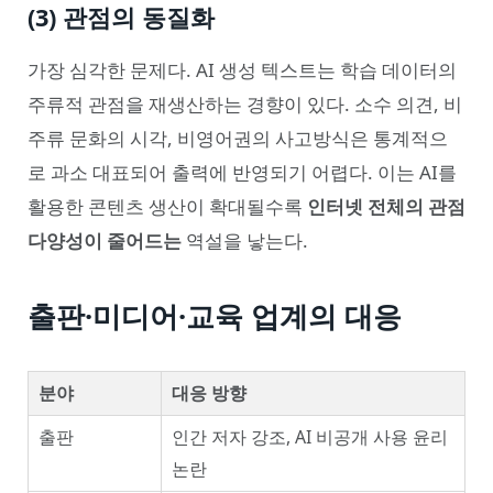
(3) 관점의 동질화
가장 심각한 문제다. AI 생성 텍스트는 학습 데이터의
주류적 관점을 재생산하는 경향이 있다. 소수 의견, 비
주류 문화의 시각, 비영어권의 사고방식은 통계적으
로 과소 대표되어 출력에 반영되기 어렵다. 이는 AI를
활용한 콘텐츠 생산이 확대될수록
인터넷 전체의 관점
다양성이 줄어드는
역설을 낳는다.
출판·미디어·교육 업계의 대응
분야
대응 방향
출판
인간 저자 강조, AI 비공개 사용 윤리
논란