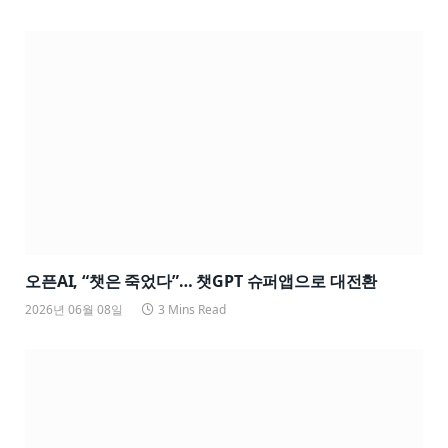
오픈AI, “챗은 죽었다”… 챗GPT 슈퍼앱으로 대전환
2026년 06월 08일
3 Mins Read