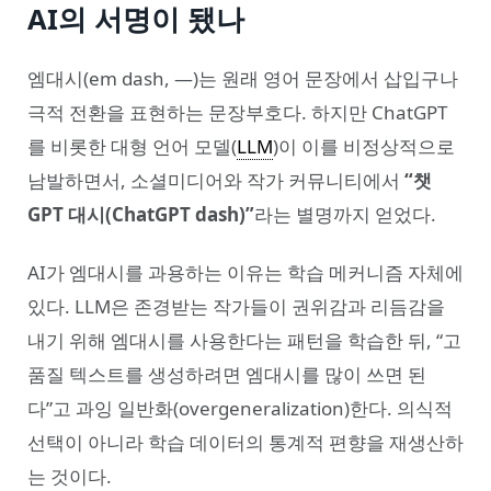
AI의 서명이 됐나
엠대시(em dash, —)는 원래 영어 문장에서 삽입구나
극적 전환을 표현하는 문장부호다. 하지만 ChatGPT
를 비롯한 대형 언어 모델(
LLM
)이 이를 비정상적으로
남발하면서, 소셜미디어와 작가 커뮤니티에서
“챗
GPT 대시(ChatGPT dash)”
라는 별명까지 얻었다.
AI가 엠대시를 과용하는 이유는 학습 메커니즘 자체에
있다. LLM은 존경받는 작가들이 권위감과 리듬감을
내기 위해 엠대시를 사용한다는 패턴을 학습한 뒤, “고
품질 텍스트를 생성하려면 엠대시를 많이 쓰면 된
다”고 과잉 일반화(overgeneralization)한다. 의식적
선택이 아니라 학습 데이터의 통계적 편향을 재생산하
는 것이다.