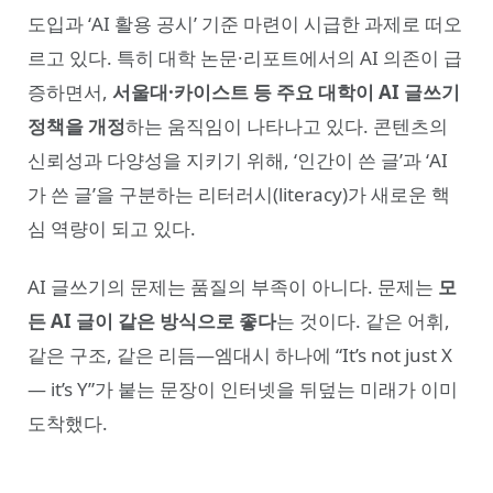
도입과 ‘AI 활용 공시’ 기준 마련이 시급한 과제로 떠오
르고 있다. 특히 대학 논문·리포트에서의 AI 의존이 급
증하면서,
서울대·카이스트 등 주요 대학이 AI 글쓰기
정책을 개정
하는 움직임이 나타나고 있다. 콘텐츠의
신뢰성과 다양성을 지키기 위해, ‘인간이 쓴 글’과 ‘AI
가 쓴 글’을 구분하는 리터러시(literacy)가 새로운 핵
심 역량이 되고 있다.
AI 글쓰기의 문제는 품질의 부족이 아니다. 문제는
모
든 AI 글이 같은 방식으로 좋다
는 것이다. 같은 어휘,
같은 구조, 같은 리듬—엠대시 하나에 “It’s not just X
— it’s Y”가 붙는 문장이 인터넷을 뒤덮는 미래가 이미
도착했다.