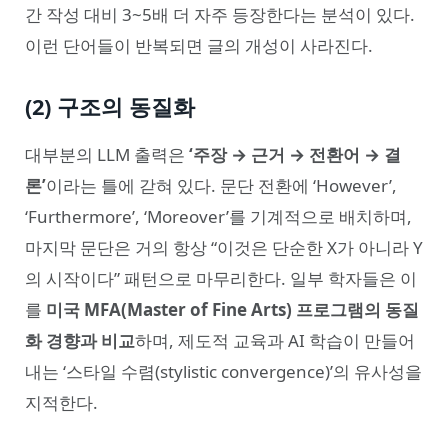
간 작성 대비 3~5배 더 자주 등장한다는 분석이 있다.
이런 단어들이 반복되면 글의 개성이 사라진다.
(2) 구조의 동질화
대부분의 LLM 출력은
‘주장 → 근거 → 전환어 → 결
론’
이라는 틀에 갇혀 있다. 문단 전환에 ‘However’,
‘Furthermore’, ‘Moreover’를 기계적으로 배치하며,
마지막 문단은 거의 항상 “이것은 단순한 X가 아니라 Y
의 시작이다” 패턴으로 마무리한다. 일부 학자들은 이
를
미국 MFA(Master of Fine Arts) 프로그램의 동질
화 경향과 비교
하며, 제도적 교육과 AI 학습이 만들어
내는 ‘스타일 수렴(stylistic convergence)’의 유사성을
지적한다.