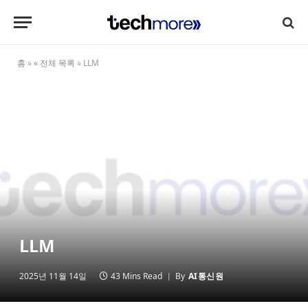
홈
»
« 전체 목록
»
LLM
LLM
2025년 11월 14일
43 Mins Read
By
AI통신원