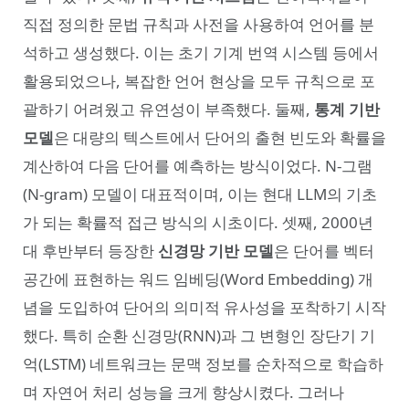
직접 정의한 문법 규칙과 사전을 사용하여 언어를 분
석하고 생성했다. 이는 초기 기계 번역 시스템 등에서
활용되었으나, 복잡한 언어 현상을 모두 규칙으로 포
괄하기 어려웠고 유연성이 부족했다. 둘째,
통계 기반
모델
은 대량의 텍스트에서 단어의 출현 빈도와 확률을
계산하여 다음 단어를 예측하는 방식이었다. N-그램
(N-gram) 모델이 대표적이며, 이는 현대 LLM의 기초
가 되는 확률적 접근 방식의 시초이다. 셋째, 2000년
대 후반부터 등장한
신경망 기반 모델
은 단어를 벡터
공간에 표현하는 워드 임베딩(Word Embedding) 개
념을 도입하여 단어의 의미적 유사성을 포착하기 시작
했다. 특히 순환 신경망(RNN)과 그 변형인 장단기 기
억(LSTM) 네트워크는 문맥 정보를 순차적으로 학습하
며 자연어 처리 성능을 크게 향상시켰다. 그러나