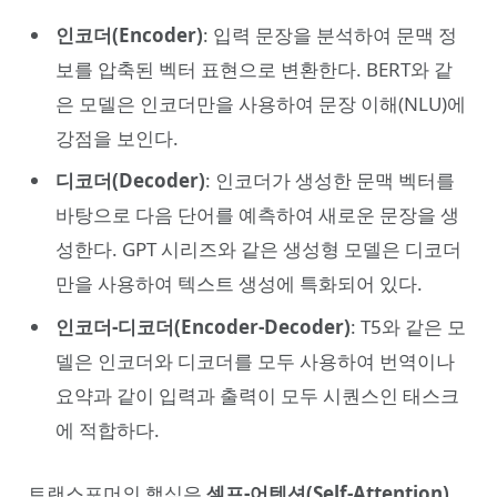
인코더(Encoder)
: 입력 문장을 분석하여 문맥 정
보를 압축된 벡터 표현으로 변환한다. BERT와 같
은 모델은 인코더만을 사용하여 문장 이해(NLU)에
강점을 보인다.
디코더(Decoder)
: 인코더가 생성한 문맥 벡터를
바탕으로 다음 단어를 예측하여 새로운 문장을 생
성한다. GPT 시리즈와 같은 생성형 모델은 디코더
만을 사용하여 텍스트 생성에 특화되어 있다.
인코더-디코더(Encoder-Decoder)
: T5와 같은 모
델은 인코더와 디코더를 모두 사용하여 번역이나
요약과 같이 입력과 출력이 모두 시퀀스인 태스크
에 적합하다.
트랜스포머의 핵심은
셀프-어텐션(Self-Attention)