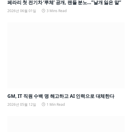
페라리 첫 전기차 ‘루체’ 공개, 팬들 분노…”날개 잃은 말”
2026년 06월 01일
3 Mins Read
GM, IT 직원 수백 명 해고하고 AI 인력으로 대체한다
2026년 05월 12일
1 Min Read