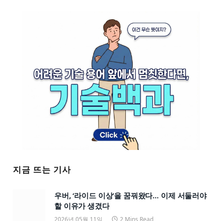
지금 뜨는 기사
우버, ‘라이드 이상’을 꿈꿔왔다… 이제 서둘러야
할 이유가 생겼다
2026년 05월 11일
2 Mins Read