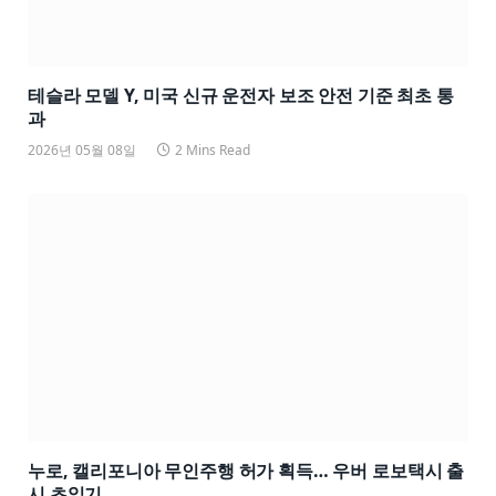
테슬라 모델 Y, 미국 신규 운전자 보조 안전 기준 최초 통
과
2026년 05월 08일
2 Mins Read
누로, 캘리포니아 무인주행 허가 획득… 우버 로보택시 출
시 초읽기