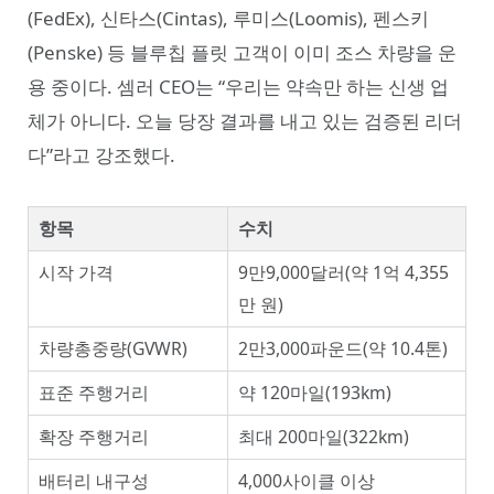
(FedEx), 신타스(Cintas), 루미스(Loomis), 펜스키
(Penske) 등 블루칩 플릿 고객이 이미 조스 차량을 운
용 중이다. 셈러 CEO는 “우리는 약속만 하는 신생 업
체가 아니다. 오늘 당장 결과를 내고 있는 검증된 리더
다”라고 강조했다.
항목
수치
시작 가격
9만9,000달러(약 1억 4,355
만 원)
차량총중량(GVWR)
2만3,000파운드(약 10.4톤)
표준 주행거리
약 120마일(193km)
확장 주행거리
최대 200마일(322km)
배터리 내구성
4,000사이클 이상