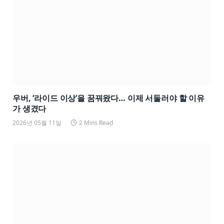
우버, ‘라이드 이상’을 꿈꿔왔다… 이제 서둘러야 할 이유
가 생겼다
2026년 05월 11일
2 Mins Read