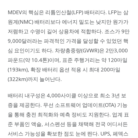
MDEV의 핵심은 리튬인산철(LFP) 배터리다. LFP는 삼
원계(NMC) 배터리보다 에너지 밀도는 낮지만 원가가
저렴하고 수명이 길어 상용차에 적합하다. 조스가 9만
9,000달러라는 파격적인 가격을 달성할 수 있었던 핵
심 요인이기도 하다. 차량총중량(GVWR)은 2만3,000
파운드(약 10.4톤)이며, 표준 주행거리는 약 120마일
(193km), 확장 배터리 옵션 적용 시 최대 200마일
(322km)까지 늘어난다.
배터리 내구성은 4,000사이클 이상으로 최소 3년 보
증을 제공한다. 무선 소프트웨어 업데이트(OTA) 기능
을 통해 충전 최적화와 예측 정비도 지원한다. 업계 표
준 부품인 액슬, 서스펜션 등을 채택해 전국 어디서든
서비스 가능성을 확보한 점도 눈에 띈다. UPS, 페덱스