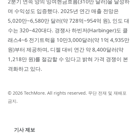
2분기 연속 양의 잉여현금흐름(310만 달러)을 달성하
며 수익성도 입증했다. 2025년 연간 매출 전망은
5,020만~6,580만 달러(약 728억~954억 원), 인도 대
수는 320~420대다. 경쟁사 하빈저(Harbinger)도 클
래스4~6 전기트럭을 10만3,000달러(약 1억 4,935만
원)부터 제공하며, 디젤 대비 연간 약 8,400달러(약
1,218만 원)를 절감할 수 있다고 밝혀 가격 경쟁이 본
격화하고 있다.
© 2026 TechMore. All rights reserved. 무단 전재 및 재배포
금지.
기사 제보