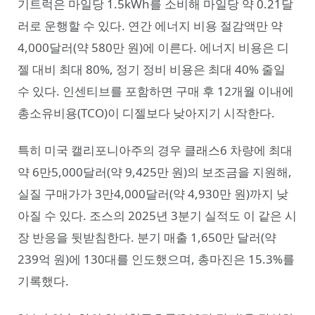
기트럭은 마일당 1.5kWh를 소비해 마일당 약 0.21달
러로 운행할 수 있다. 연간 에너지 비용 절감액만 약
4,000달러(약 580만 원)에 이른다. 에너지 비용은 디
젤 대비 최대 80%, 정기 정비 비용은 최대 40% 줄일
수 있다. 인센티브를 포함하면 구매 후 12개월 이내에
총소유비용(TCO)이 디젤보다 낮아지기 시작한다.
특히 미국 캘리포니아주의 경우 클래스6 차량에 최대
약 6만5,000달러(약 9,425만 원)의 보조금을 지원해,
실질 구매가가 3만4,000달러(약 4,930만 원)까지 낮
아질 수 있다. 조스의 2025년 3분기 실적도 이 같은 시
장 반응을 뒷받침한다. 분기 매출 1,650만 달러(약
239억 원)에 130대를 인도했으며, 총마진은 15.3%를
기록했다.