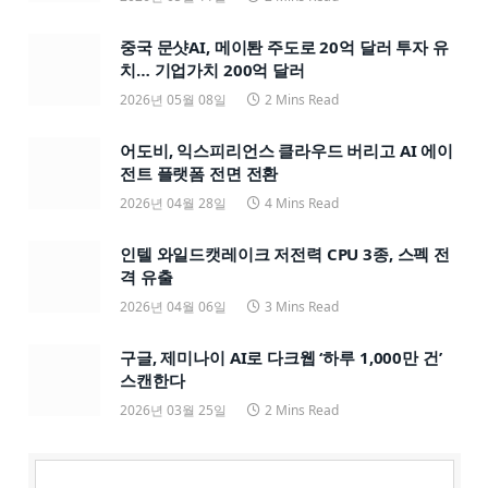
중국 문샷AI, 메이퇀 주도로 20억 달러 투자 유
치… 기업가치 200억 달러
2026년 05월 08일
2 Mins Read
어도비, 익스피리언스 클라우드 버리고 AI 에이
전트 플랫폼 전면 전환
2026년 04월 28일
4 Mins Read
인텔 와일드캣레이크 저전력 CPU 3종, 스펙 전
격 유출
2026년 04월 06일
3 Mins Read
구글, 제미나이 AI로 다크웹 ‘하루 1,000만 건’
스캔한다
2026년 03월 25일
2 Mins Read