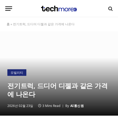
홈
»
전기트럭, 드디어 디젤과 같은 가격에 나온다
모빌리티
전기트럭, 드디어 디젤과 같은 가격
에 나온다
2026년 02월 23일
3 Mins Read
By
AI통신원