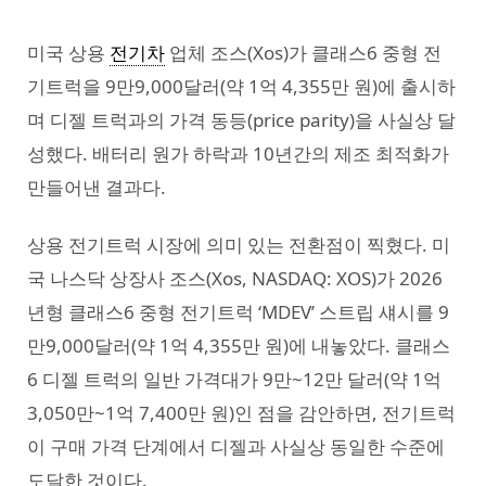
미국 상용
전기차
업체 조스(Xos)가 클래스6 중형 전
기트럭을 9만9,000달러(약 1억 4,355만 원)에 출시하
며 디젤 트럭과의 가격 동등(price parity)을 사실상 달
성했다. 배터리 원가 하락과 10년간의 제조 최적화가
만들어낸 결과다.
상용 전기트럭 시장에 의미 있는 전환점이 찍혔다. 미
국 나스닥 상장사 조스(Xos, NASDAQ: XOS)가 2026
년형 클래스6 중형 전기트럭 ‘MDEV’ 스트립 섀시를 9
만9,000달러(약 1억 4,355만 원)에 내놓았다. 클래스
6 디젤 트럭의 일반 가격대가 9만~12만 달러(약 1억
3,050만~1억 7,400만 원)인 점을 감안하면, 전기트럭
이 구매 가격 단계에서 디젤과 사실상 동일한 수준에
도달한 것이다.