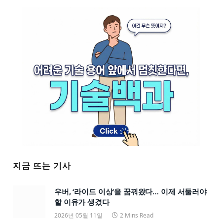
지금 뜨는 기사
우버, ‘라이드 이상’을 꿈꿔왔다… 이제 서둘러야
할 이유가 생겼다
2026년 05월 11일
2 Mins Read