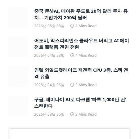
중국 문샷AI, 메이퇀 주도로 20억 달러 투자 유
치… 기업가치 200억 달러
2026년 05월 08일
2 Mins Read
어도비, 익스피리언스 클라우드 버리고 AI 에이
전트 플랫폼 전면 전환
2026년 04월 28일
4 Mins Read
인텔 와일드캣레이크 저전력 CPU 3종, 스펙 전
격 유출
2026년 04월 06일
3 Mins Read
구글, 제미나이 AI로 다크웹 ‘하루 1,000만 건’
스캔한다
2026년 03월 25일
2 Mins Read