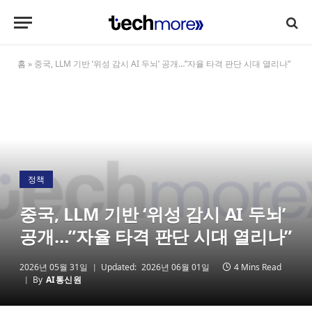
홈
»
중국, LLM 기반 ‘위성 감시 AI 두뇌’ 공개…”자율 타격 판단 시대 열리나”
정책
중국, LLM 기반 ‘위성 감시 AI 두뇌’
공개…”자율 타격 판단 시대 열리나”
2026년 05월 31일
Updated:
2026년 06월 01일
4 Mins Read
By
AI통신원