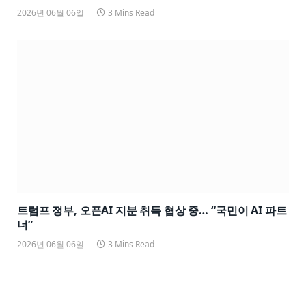
2026년 06월 06일
3 Mins Read
트럼프 정부, 오픈AI 지분 취득 협상 중… “국민이 AI 파트
너”
2026년 06월 06일
3 Mins Read