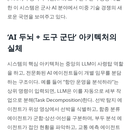
한 이 시스템은 군사 AI 분야에서 미중 기술 경쟁의 새
로운 국면을 보여주고 있다.
‘AI 두뇌 + 도구 군단’ 아키텍처의
실체
시스템의 핵심 아키텍처는 중앙의 LLM이 사령탑 역할
을 하고, 전문화된 AI 에이전트들이 개별 임무를 분담
하는 구조이다. 예를 들어 “항만 운영을 분석하라”는
상위 명령이 입력되면, LLM은 이를 자동으로 세부 작
업으로 분해(Task Decomposition)한다. 선박 탐지 에
이전트가 위성 영상에서 선박을 식별하고, 함종 분류
에이전트가 군함·상선·어선을 구분하며, 부두 분석 에
이전트가 접안 현황을 파악하고, 교통 예측 에이전트