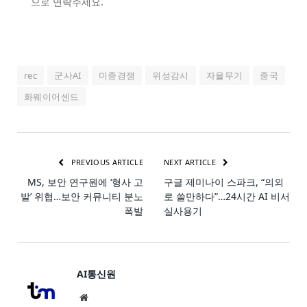
으로 연락주세요.
rec
군사AI
미중경쟁
위성감시
자율무기
중국
화웨이어센드
PREVIOUS ARTICLE
NEXT ARTICLE
MS, 보안 연구원에 ‘형사 고
구글 제미나이 스파크, “의외
발’ 위협…보안 커뮤니티 분노
로 쓸만하다”…24시간 AI 비서
폭발
실사용기
AI통신원
Website