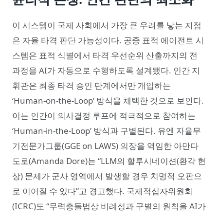
이 시스템이 국제 사회에서 가장 큰 우려를 낳는 지점
은 자율 타격 판단 가능성이다. 공중 표적 에이전트 시
스템은 표적 식별에서 타격 우선순위 산출까지의 전
과정을 AI가 자동으로 수행하도록 설계됐다. 인간 지
휘관은 최종 타격 승인 단계에서만 개입하는
‘Human-on-the-Loop’ 방식을 채택한 것으로 보인다.
이는 인간이 의사결정 루프에 적극적으로 참여하는
‘Human-in-the-Loop’ 방식과 구별된다. 유엔 자율무
기전문가그룹(GGE on LAWS) 의장을 역임한 아만다
도로(Amanda Dore)는 “LLM의 할루시네이션(환각 현
상) 문제가 군사 영역에서 발생할 경우 치명적 오판으
로 이어질 수 있다”고 경고했다. 국제적십자위원회
(ICRC)도 “무력충돌법상 비례성과 구별의 원칙을 AI가