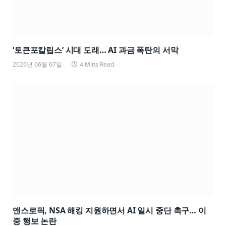
‘토큰포칼립스’ 시대 도래… AI 과금 폭탄의 서막
2026년 06월 07일
4 Mins Read
앤스로픽, NSA 해킹 지원하면서 AI 일시 중단 촉구… 이
중 행보 논란