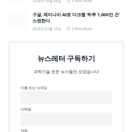
2026년 04월 06일
3 Mins Read
구글, 제미나이 AI로 다크웹 ‘하루 1,000만 건’
스캔한다
2026년 03월 25일
2 Mins Read
뉴스레터 구독하기
과학기술 전문 뉴스들만 모았습니다
이름 또는 닉네임
이메일
연령