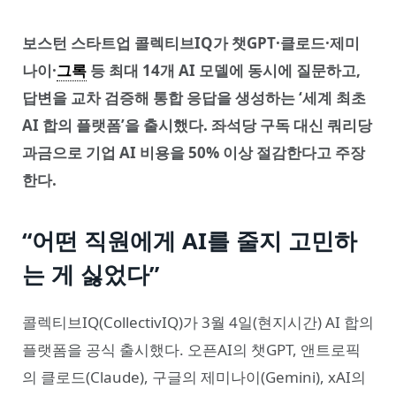
보스턴 스타트업 콜렉티브IQ가 챗GPT·클로드·제미
나이·
그록
등 최대 14개 AI 모델에 동시에 질문하고,
답변을 교차 검증해 통합 응답을 생성하는 ‘세계 최초
AI 합의 플랫폼’을 출시했다. 좌석당 구독 대신 쿼리당
과금으로 기업 AI 비용을 50% 이상 절감한다고 주장
한다.
“어떤 직원에게 AI를 줄지 고민하
는 게 싫었다”
콜렉티브IQ(CollectivIQ)가 3월 4일(현지시간) AI 합의
플랫폼을 공식 출시했다. 오픈AI의 챗GPT, 앤트로픽
의 클로드(Claude), 구글의 제미나이(Gemini), xAI의