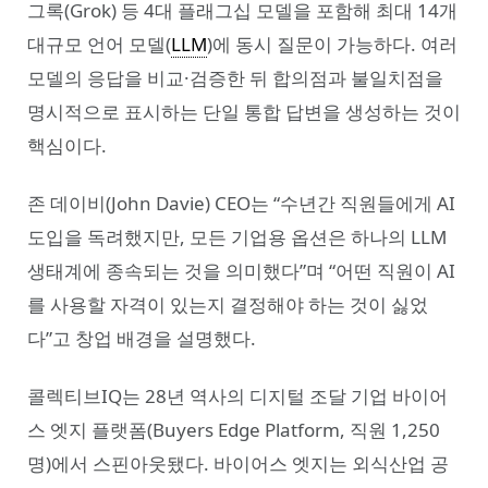
그록(Grok) 등 4대 플래그십 모델을 포함해 최대 14개
대규모 언어 모델(
LLM
)에 동시 질문이 가능하다. 여러
모델의 응답을 비교·검증한 뒤 합의점과 불일치점을
명시적으로 표시하는 단일 통합 답변을 생성하는 것이
핵심이다.
존 데이비(John Davie) CEO는 “수년간 직원들에게 AI
도입을 독려했지만, 모든 기업용 옵션은 하나의 LLM
생태계에 종속되는 것을 의미했다”며 “어떤 직원이 AI
를 사용할 자격이 있는지 결정해야 하는 것이 싫었
다”고 창업 배경을 설명했다.
콜렉티브IQ는 28년 역사의 디지털 조달 기업 바이어
스 엣지 플랫폼(Buyers Edge Platform, 직원 1,250
명)에서 스핀아웃됐다. 바이어스 엣지는 외식산업 공