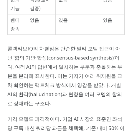
기능
검증)
벤더
없음
있음
있음
종속
콜렉티브IQ의 차별점은 단순한 멀티 모델 접근이 아
닌 ‘합의 기반 합성(consensus-based synthesis)’이
다. 여러 AI의 답변에서 일치하는 부분과 충돌하는 부
분을 분리해 표시한다. 이는 기자가 여러 취재원을 교
차 확인하는 팩트체크 방식에서 영감을 받았다. 개별
AI의 환각(hallucination)과 편향을 여러 모델의 합의
로 상쇄하는 구조다.
가격 모델도 파격적이다. 기업 AI 시장의 표준인 좌석
당 구독 대신 쿼리당 과금을 채택해, 기존 대비 50% 이