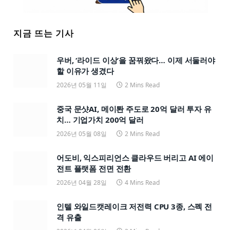
지금 뜨는 기사
우버, ‘라이드 이상’을 꿈꿔왔다… 이제 서둘러야
할 이유가 생겼다
2026년 05월 11일
2 Mins Read
중국 문샷AI, 메이퇀 주도로 20억 달러 투자 유
치… 기업가치 200억 달러
2026년 05월 08일
2 Mins Read
어도비, 익스피리언스 클라우드 버리고 AI 에이
전트 플랫폼 전면 전환
2026년 04월 28일
4 Mins Read
인텔 와일드캣레이크 저전력 CPU 3종, 스펙 전
격 유출