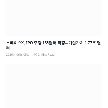
스페이스X, IPO 주당 135달러 확정…기업가치 1.77조 달
러
2026년 06월 05일
3 Mins Read