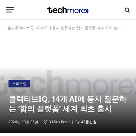
홈
»
콜렉티브IQ, 14개 AI에 동시 질문하는 ‘합의 플랫폼’ 세계 최초 출시
스타트업
콜렉티브IQ, 14개 AI에 동시 질문하
는 ‘합의 플랫폼’ 세계 최초 출시
2026년 03월 05일
3 Mins Read
By
AI통신원