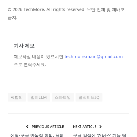
© 2026 TechMore. All rights reserved. 무단 전재 및 재배포
금지.
기사 제보
제보하실 내용이 있으시면
techmore.main@gmail.com
으로 연락주세요.
AI합의
멀티LLM
스타트업
콜렉티브IQ
PREVIOUS ARTICLE
NEXT ARTICLE
에픽-구글 반독점 합의, 플레
구글 검색에 ‘캔버스’ 기능 탑