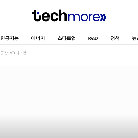
인공지능
에너지
스타트업
R&D
정책
뉴
 공장+AI+테라팹