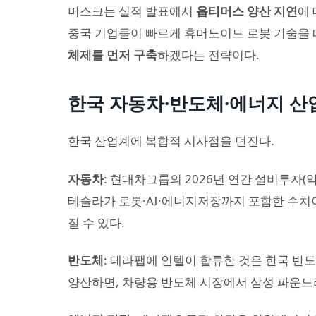
머스크는 실적 발표에서
옵티머스 양산 지연
에 
중국 기업들이 빠르게 휴머노이드 로봇 기술을 
체제를 먼저 구축
하겠다는 전략이다.
한국 자동차·반도체·에너지 산
한국 산업계에 복합적 시사점을 던진다.
자동차
: 현대차그룹의 2026년 연간 설비투자(약
테슬라가 로봇·AI·에너지저장까지 포함한 수치
질 수 있다.
반도체
: 테라팹에 인텔이 합류한 것은 한국 반도체
양산하면, 차량용 반도체 시장에서 삼성 파운드