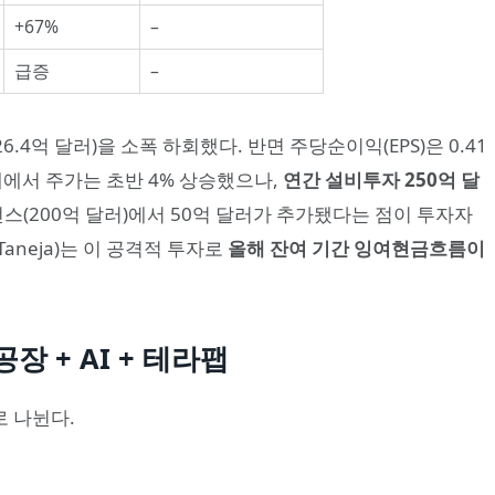
+67%
–
급증
–
.4억 달러)을 소폭 하회했다. 반면 주당순이익(EPS)은 0.41
래에서 주가는 초반 4% 상승했으나,
연간 설비투자 250억 달
던스(200억 달러)에서 50억 달러가 추가됐다는 점이 투자자
Taneja)는 이 공격적 투자로
올해 잔여 기간 잉여현금흐름이
공장 + AI + 테라팹
로 나뉜다.