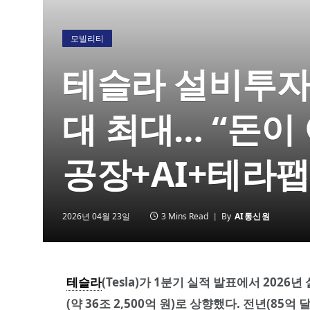
모빌리티
테슬라 설비투자 
대 최대… “돈이
공장+AI+테라팹
2026년 04월 23일
3 Mins Read
By
AI통신원
테슬라
(Tesla)가 1분기 실적 발표에서 2026년
(약 36조 2,500억 원)로 상향했다. 전년(85