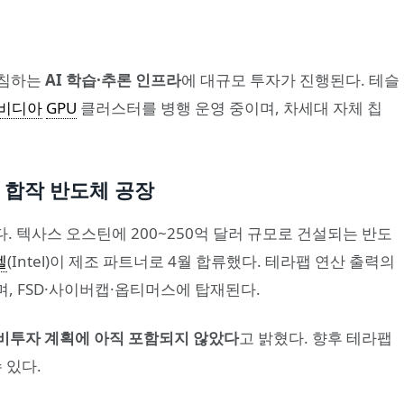
받침하는
AI 학습·추론 인프라
에 대규모 투자가 진행된다. 테슬
비디아
GPU
클러스터를 병행 운영 중이며, 차세대 자체 칩
xAI 합작 반도체 공장
다. 텍사스 오스틴에 200~250억 달러 규모로 건설되는 반도
텔
(Intel)이 제조 파트너로 4월 합류했다. 테라팹 연산 출력의
정되며, FSD·사이버캡·옵티머스에 탑재된다.
설비투자 계획에 아직 포함되지 않았다
고 밝혔다. 향후 테라팹
 있다.