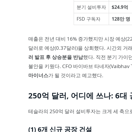
분기 설비투자
$24.9억
FSD 구독자
128만 명
매출은 전년 대비 16% 증가했지만 시장 예상(226
달러로 예상(0.37달러)을 상회했다. 시간외 거
러 발표 후 상승분을 반납
했다. 직전 분기 가이
불안을 키웠다. CFO 바이바브 타네자(Vaibhav 
마이너스
가 될 것이라고 예고했다.
250억 달러, 어디에 쓰나: 6대 
테슬라의 250억 달러 설비투자는 크게 세 축으
(1) 6개 신규 공장 건설