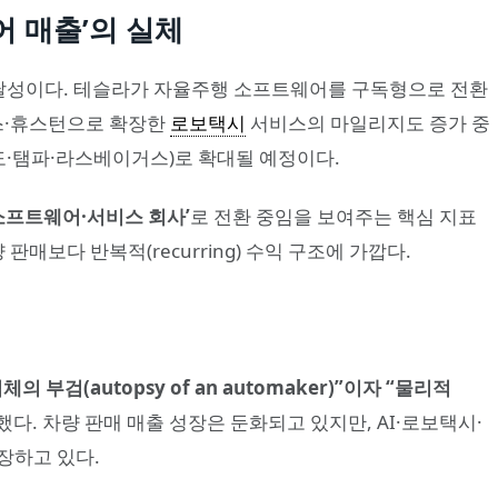
웨어 매출’의 실체
성이다. 테슬라가 자율주행 소프트웨어를 구독형으로 전환
라스·휴스턴으로 확장한
로보택시
서비스의 마일리지도 증가 중
도·탬파·라스베이거스)로 확대될 예정이다.
소프트웨어·서비스 회사’
로 전환 중임을 보여주는 핵심 지표
 판매보다 반복적(recurring) 수익 구조에 가깝다.
의 부검(autopsy of an automaker)”이자 “물리적
다. 차량 판매 매출 성장은 둔화되고 있지만, AI·로보택시·
장하고 있다.