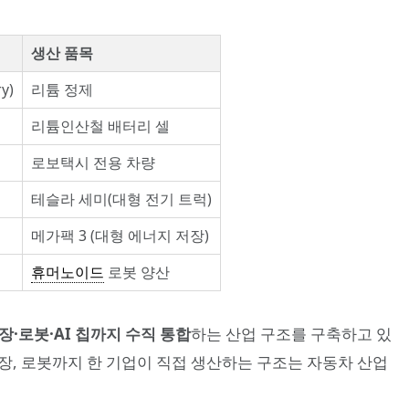
생산 품목
y)
리튬 정제
리튬인산철 배터리 셀
로보택시 전용 차량
테슬라 세미(대형 전기 트럭)
메가팩 3 (대형 에너지 저장)
휴머노이드
로봇 양산
·로봇·AI 칩까지 수직 통합
하는 산업 구조를 구축하고 있
저장, 로봇까지 한 기업이 직접 생산하는 구조는 자동차 산업