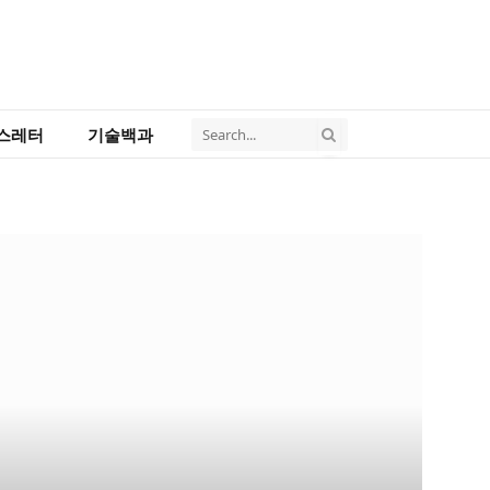
스레터
기술백과