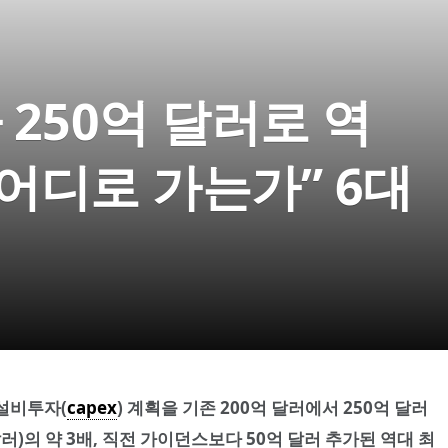
250억 달러로 역
 어디로 가는가” 6대
 설비투자(
capex
) 계획을 기존 200억 달러에서 250억 달러
억 달러)의 약 3배, 직전 가이던스보다 50억 달러 추가된 역대 최