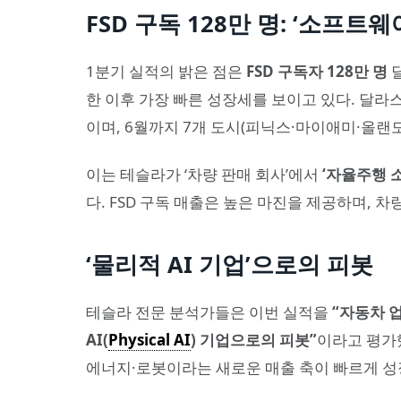
FSD 구독 128만 명: ‘소프트
1분기 실적의 밝은 점은
FSD 구독자 128만 명
달
한 이후 가장 빠른 성장세를 보이고 있다. 달
이며, 6월까지 7개 도시(피닉스·마이애미·올랜
이는 테슬라가 ‘차량 판매 회사’에서
‘자율주행 
다. FSD 구독 매출은 높은 마진을 제공하며, 차량
‘물리적 AI 기업’으로의 피봇
테슬라 전문 분석가들은 이번 실적을
“자동차 업체
AI(
Physical AI
) 기업으로의 피봇”
이라고 평가했
에너지·로봇이라는 새로운 매출 축이 빠르게 성