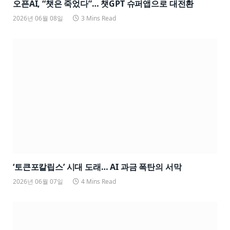
오픈AI, “챗은 죽었다”… 챗GPT 슈퍼앱으로 대전환
2026년 06월 08일
3 Mins Read
‘토큰포칼립스’ 시대 도래… AI 과금 폭탄의 서막
2026년 06월 07일
4 Mins Read