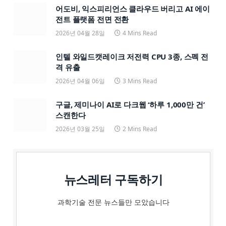
어도비, 익스피리언스 클라우드 버리고 AI 에이
전트 플랫폼 전면 전환
2026년 04월 28일
4 Mins Read
인텔 와일드캣레이크 저전력 CPU 3종, 스펙 전
격 유출
2026년 04월 06일
3 Mins Read
구글, 제미나이 AI로 다크웹 ‘하루 1,000만 건’
스캔한다
2026년 03월 25일
2 Mins Read
뉴스레터 구독하기
과학기술 전문 뉴스들만 모았습니다