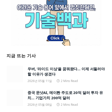
지금 뜨는 기사
우버, ‘라이드 이상’을 꿈꿔왔다… 이제 서둘러야
할 이유가 생겼다
2026년 05월 11일
2 Mins Read
중국 문샷AI, 메이퇀 주도로 20억 달러 투자 유
치… 기업가치 200억 달러
2026년 05월 08일
2 Mins Read