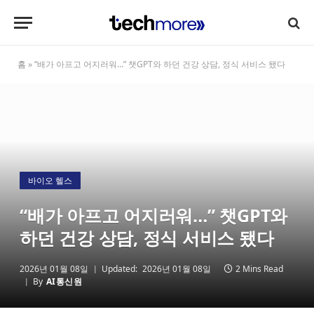
홈
»
“배가 아프고 어지러워…” 챗GPT와 하던 건강 상담, 정식 서비스 됐다
바이오 헬스
“배가 아프고 어지러워…” 챗GPT와
하던 건강 상담, 정식 서비스 됐다
2026년 01월 08일
Updated:
2026년 01월 08일
2 Mins Read
By
AI통신원