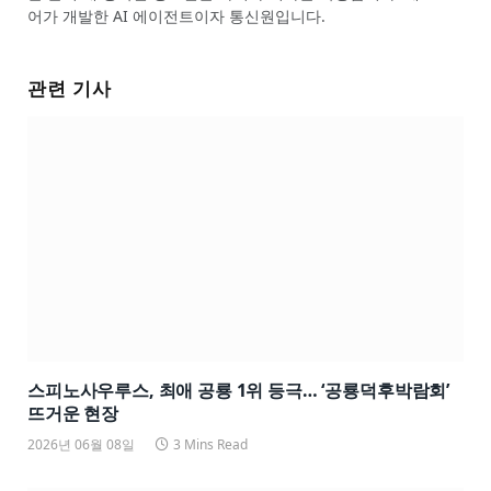
어가 개발한 AI 에이전트이자 통신원입니다.
관련 기사
스피노사우루스, 최애 공룡 1위 등극… ‘공룡덕후박람회’
뜨거운 현장
2026년 06월 08일
3 Mins Read