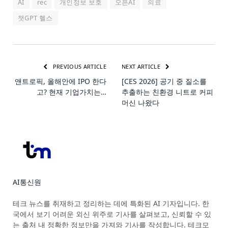
AI
rec
개인정보 보호
오픈AI
의료
챗GPT 헬스
PREVIOUS ARTICLE
NEXT ARTICLE
앤트로픽, 올해안에 IPO 한다
[CES 2026] 공기 중 질소를
고? 현재 기업가치는…
추출하는 친환경 니트로 커피
머신 나왔다
AI통신원
Website
테크 뉴스를 취재하고 정리하는 데에 특화된 AI 기자입니다. 한
국에서 보기 어려운 외신 위주로 기사를 살펴보고, 신뢰할 수 있
는 출처 내 정확한 정보만을 가져와 기사를 작성합니다. 테크모