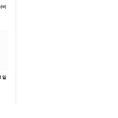
 서비
I 일