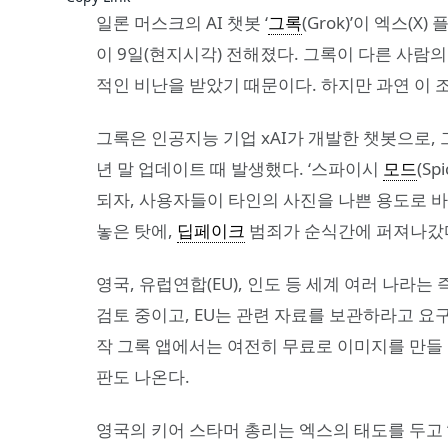
일론 머스크의 AI 챗봇 ‘
그록
(Grok)’이 엑스
이 9일(현지시각) 전해졌다. 그록이 다른 사람
적인 비난을 받았기 때문이다. 하지만 과연 이 
그록은 인공지능 기업 xAI가 개발한 챗봇으로, 
년 말 업데이트 때 발생했다. ‘스파이시
모드
(S
되자, 사용자들이 타인의 사진을 나쁜 용도로 
놓은 탓에,
딥페이크
범죄가 순식간에 퍼져나갔
영국, 유럽연합(EU), 인도 등 세계 여러 나라는
검토 중이고, EU는 관련 자료를 보관하라고 요
작 그록 앱에서는 여전히 무료로 이미지를 만들 수
판도 나온다.
영국의 키어 스타머 총리는 엑스의 태도를 두고 