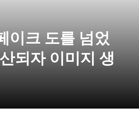
딥페이크 도를 넘었
확산되자 이미지 생