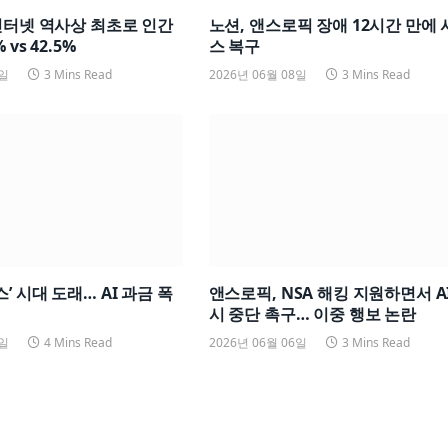
인터넷 역사상 최초로 인간
노션, 앤스로픽 장애 12시간 만에
 vs 42.5%
스 복구
8일
3 Mins Read
2026년 06월 08일
3 Mins Read
’ 시대 도래… AI 과금 폭
앤스로픽, NSA 해킹 지원하면서 A
시 중단 촉구… 이중 행보 논란
7일
4 Mins Read
2026년 06월 06일
3 Mins Read