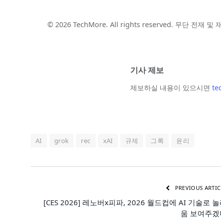
© 2026 TechMore. All rights reserved. 무단 전재 
기사 제보
제보하실 내용이 있으시면
te
AI
grok
rec
xAI
규제
그록
윤리
PREVIOUS ARTIC
[CES 2026] 레노버x피파, 2026 월드컵에 AI 기술로 
움 보여주겠