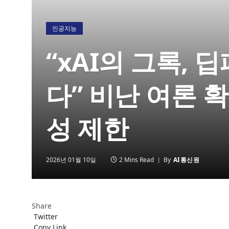
인공지능
“xAI의 그록, 
다” 비난 여론 
성 제한
2026년 01월 10일
2 Mins Read
By
AI통신원
Share
Twitter
Copy Link