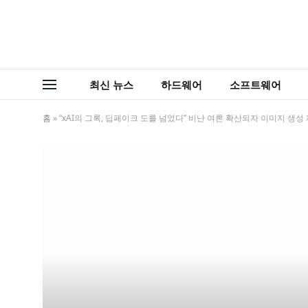
최신 뉴스
하드웨어
소프트웨어
홈
»
“xAI의 그록, 딥페이크 도를 넘었다” 비난 여론 확산되자 이미지 생성