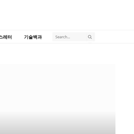
스레터
기술백과