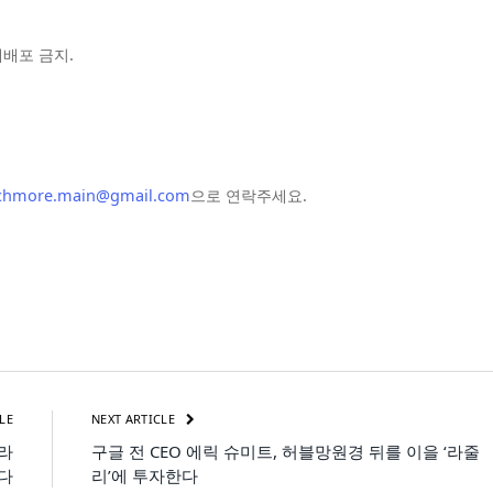
및 재배포 금지.
chmore.main@gmail.com
으로 연락주세요.
LE
NEXT ARTICLE
놀라
구글 전 CEO 에릭 슈미트, 허블망원경 뒤를 이을 ‘라줄
다
리’에 투자한다