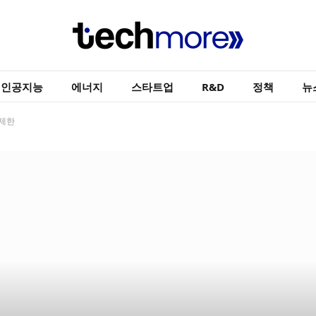
인공지능
에너지
스타트업
R&D
정책
뉴
 제한