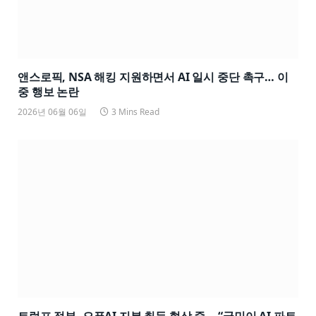
앤스로픽, NSA 해킹 지원하면서 AI 일시 중단 촉구… 이
중 행보 논란
2026년 06월 06일
3 Mins Read
트럼프 정부, 오픈AI 지분 취득 협상 중… “국민이 AI 파트