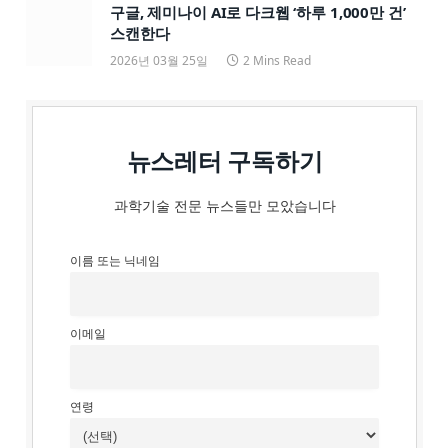
구글, 제미나이 AI로 다크웹 ‘하루 1,000만 건’
스캔한다
2026년 03월 25일
2 Mins Read
뉴스레터 구독하기
과학기술 전문 뉴스들만 모았습니다
이름 또는 닉네임
이메일
연령