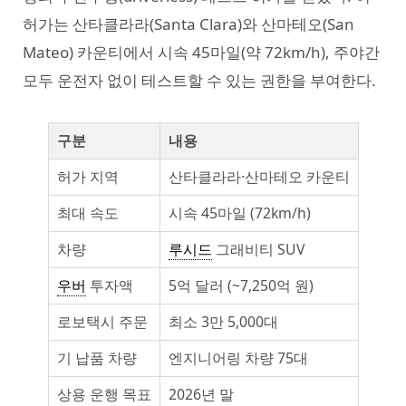
허가는 산타클라라(Santa Clara)와 산마테오(San
Mateo) 카운티에서 시속 45마일(약 72km/h), 주야간
모두 운전자 없이 테스트할 수 있는 권한을 부여한다.
구분
내용
허가 지역
산타클라라·산마테오 카운티
최대 속도
시속 45마일 (72km/h)
차량
루시드
그래비티 SUV
우버
투자액
5억 달러 (~7,250억 원)
로보택시 주문
최소 3만 5,000대
기 납품 차량
엔지니어링 차량 75대
상용 운행 목표
2026년 말