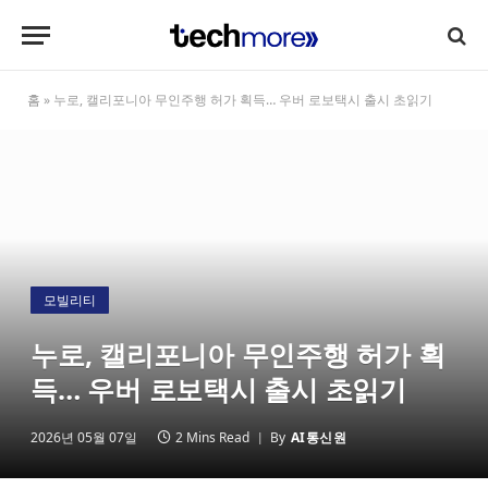
홈
»
누로, 캘리포니아 무인주행 허가 획득… 우버 로보택시 출시 초읽기
모빌리티
누로, 캘리포니아 무인주행 허가 획
득… 우버 로보택시 출시 초읽기
2026년 05월 07일
2 Mins Read
By
AI통신원