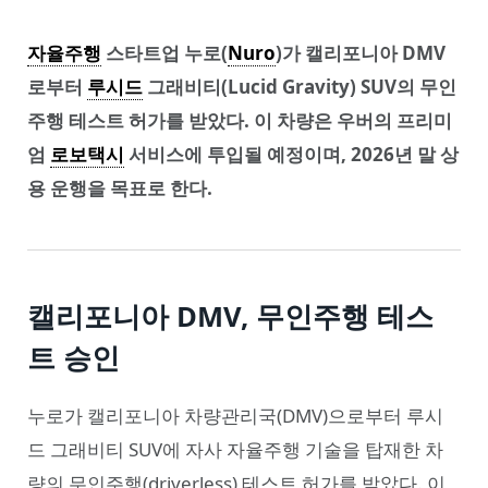
자율주행
스타트업 누로(
Nuro
)가 캘리포니아 DMV
로부터
루시드
그래비티(Lucid Gravity) SUV의 무인
주행 테스트 허가를 받았다. 이 차량은 우버의 프리미
엄
로보택시
서비스에 투입될 예정이며, 2026년 말 상
용 운행을 목표로 한다.
캘리포니아 DMV, 무인주행 테스
트 승인
누로가 캘리포니아 차량관리국(DMV)으로부터 루시
드 그래비티 SUV에 자사 자율주행 기술을 탑재한 차
량의 무인주행(driverless) 테스트 허가를 받았다. 이