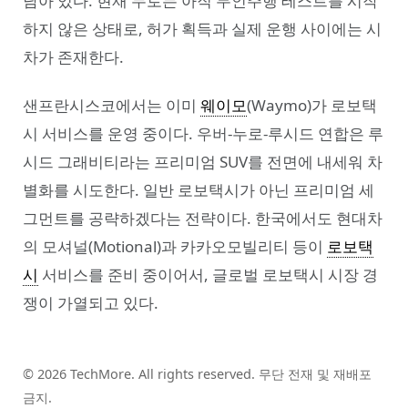
남아 있다. 현재 누로는 아직 무인주행 테스트를 시작
하지 않은 상태로, 허가 획득과 실제 운행 사이에는 시
차가 존재한다.
샌프란시스코에서는 이미
웨이모
(Waymo)가 로보택
시 서비스를 운영 중이다. 우버-누로-루시드 연합은 루
시드 그래비티라는 프리미엄 SUV를 전면에 내세워 차
별화를 시도한다. 일반 로보택시가 아닌 프리미엄 세
그먼트를 공략하겠다는 전략이다. 한국에서도 현대차
의 모셔널(Motional)과 카카오모빌리티 등이
로보택
시
서비스를 준비 중이어서, 글로벌 로보택시 시장 경
쟁이 가열되고 있다.
© 2026 TechMore. All rights reserved. 무단 전재 및 재배포
금지.