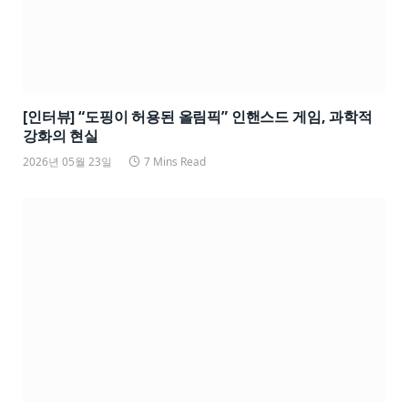
[인터뷰] “도핑이 허용된 올림픽” 인핸스드 게임, 과학적
강화의 현실
2026년 05월 23일
7 Mins Read