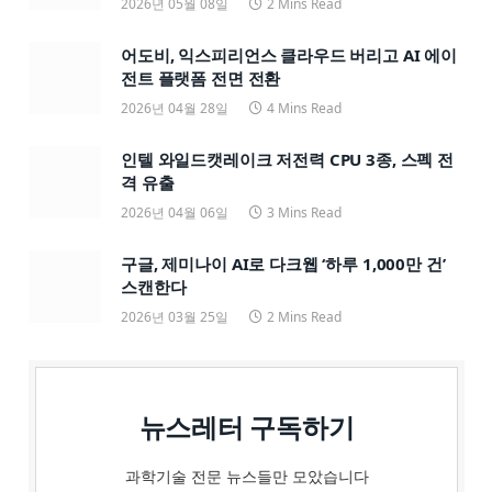
2026년 05월 08일
2 Mins Read
어도비, 익스피리언스 클라우드 버리고 AI 에이
전트 플랫폼 전면 전환
2026년 04월 28일
4 Mins Read
인텔 와일드캣레이크 저전력 CPU 3종, 스펙 전
격 유출
2026년 04월 06일
3 Mins Read
구글, 제미나이 AI로 다크웹 ‘하루 1,000만 건’
스캔한다
2026년 03월 25일
2 Mins Read
뉴스레터 구독하기
과학기술 전문 뉴스들만 모았습니다