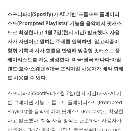
스포티파이(Spotify)가 AI 기반 ‘프롬프트 플레이리
스트(Prompted Playlists)’ 기능을 음악에서 팟캐스
트로 확장한다고 4월 7일(현지 시간) 발표했다. 사용
자가 자연어로 원하는 주제를 입력하면, 알고리즘이
청취 기록과 시사 흐름을 반영해 맞춤형 팟캐스트 플
레이리스트를 자동 생성한다. 미국·영국·캐나다·아일
랜드·호주·스웨덴 6개국 프리미엄 사용자가 베타 형태
로 사용할 수 있다.
스포티파이(Spotify)가 4월 7일(현지 시간) 자사 AI 기
반 큐레이션 기능 ‘프롬프트 플레이리스트(Prompted
Playlists)’를 음악에 이어 팟캐스트(Podcast)로 확장한
다고 발표했다. 핵심 사용 방식은 단순하다. 사용자가
자연어로 “내가 좋아할 만한 트루크라임(true crime)