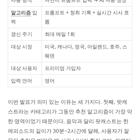
사용 방식
자연어 프롬프트 입력 → AI 자동 생성
알고리즘
입
프롬프트 + 청취 기록 + 실시간 시사 흐
력
름
갱신 주기
최대 매일 1회
대상 시장
미국, 캐나다, 영국, 아일랜드, 호주, 스
웨덴
대상 사용자
프리미엄 가입자
입력 언어
영어
이번 발표가 의미 있는 이유는 세 가지다. 첫째, 팟캐
스트라는 카테고리가 그동안 추천 알고리즘이 가장 약
한 영역이었기 때문이다. 음악과 달리 팟캐스트는 한
에피소드의 길이가 30분~2시간에 달해, 사용자가 잘