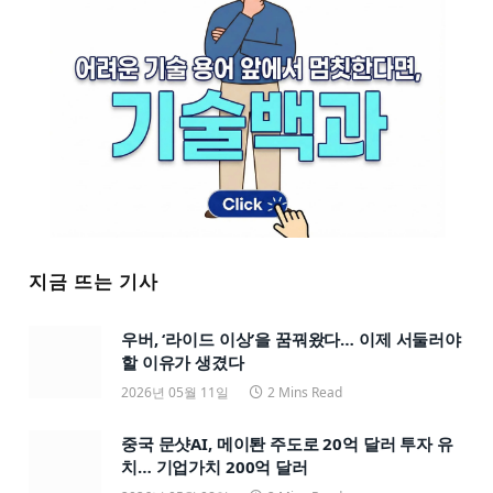
지금 뜨는 기사
우버, ‘라이드 이상’을 꿈꿔왔다… 이제 서둘러야
할 이유가 생겼다
2026년 05월 11일
2 Mins Read
중국 문샷AI, 메이퇀 주도로 20억 달러 투자 유
치… 기업가치 200억 달러