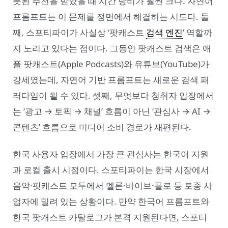
못된 추천을 받았을 때 시간 낭비가 훨씬 크다. 자연어
프롬프트는 이 문제를 정면에서 해결하는 시도다. 둘
째, 스포티파이가 사실상 ‘팟캐스트
검색 엔진
’ 역할까
지 노리고 있다는 점이다. 그동안 팟캐스트 검색은 애
플 팟캐스트(Apple Podcasts)와 유튜브(YouTube)가
강세였는데, 자연어 기반 프롬프트는 새로운 검색 패
러다임이 될 수 있다. 셋째, 무엇보다 청취자 입장에서
는 ‘광고 → 토픽 → 채널’ 흐름이 아닌 ‘관심사 → AI →
콘텐츠’ 흐름으로 미디어 소비 경로가 재편된다.
한국 사용자 입장에서 가장 큰 관심사는 한국어 지원
과 로컬 출시 시점이다. 스포티파이는 한국 시장에서
음악·팟캐스트 모두에서 멜론·바이브·플로 등 토종 사
업자에 밀려 있는 상황이다. 만약 한국어 프롬프트와
한국 팟캐스트 카탈로그가 본격 지원된다면, 스포티