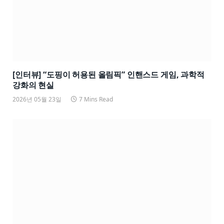
[인터뷰] “도핑이 허용된 올림픽” 인핸스드 게임, 과학적
강화의 현실
2026년 05월 23일
7 Mins Read