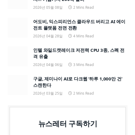
2026년 05월 08일
2 Mins Read
어도비, 익스피리언스 클라우드 버리고 AI 에이
전트 플랫폼 전면 전환
2026년 04월 28일
4 Mins Read
인텔 와일드캣레이크 저전력 CPU 3종, 스펙 전
격 유출
2026년 04월 06일
3 Mins Read
구글, 제미나이 AI로 다크웹 ‘하루 1,000만 건’
스캔한다
2026년 03월 25일
2 Mins Read
뉴스레터 구독하기