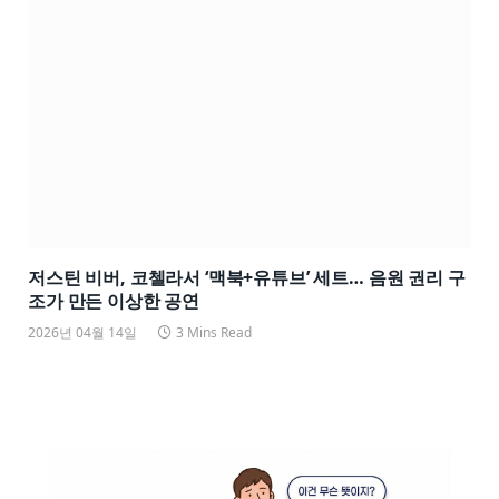
저스틴 비버, 코첼라서 ‘맥북+유튜브’ 세트… 음원 권리 구
조가 만든 이상한 공연
2026년 04월 14일
3 Mins Read