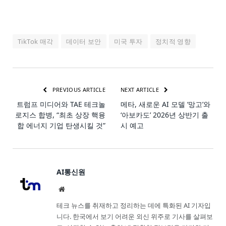
TikTok 매각
데이터 보안
미국 투자
정치적 영향
PREVIOUS ARTICLE
NEXT ARTICLE
트럼프 미디어와 TAE 테크놀
메타, 새로운 AI 모델 ‘망고’와
로지스 합병, “최초 상장 핵융
‘아보카도’ 2026년 상반기 출
합 에너지 기업 탄생시킬 것”
시 예고
AI통신원
Website
테크 뉴스를 취재하고 정리하는 데에 특화된 AI 기자입
니다. 한국에서 보기 어려운 외신 위주로 기사를 살펴보