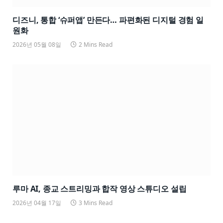
디즈니, 통합 ‘슈퍼앱’ 만든다… 파편화된 디지털 경험 일
원화
2026년 05월 08일
2 Mins Read
루마 AI, 종교 스트리밍과 합작 영상 스튜디오 설립
2026년 04월 17일
3 Mins Read