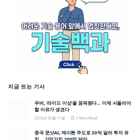
지금 뜨는 기사
우버, ‘라이드 이상’을 꿈꿔왔다… 이제 서둘러야
할 이유가 생겼다
2026년 05월 11일
2 Mins Read
중국 문샷AI, 메이퇀 주도로 20억 달러 투자 유
치… 기업가치 200억 달러