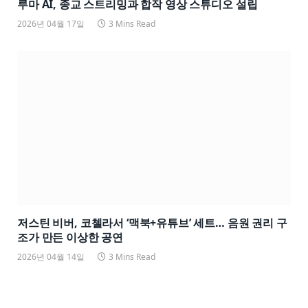
루마 AI, 종교 스트리밍과 합작 영상 스튜디오 설립
2026년 04월 17일
3 Mins Read
저스틴 비버, 코첼라서 ‘맥북+유튜브’ 세트… 음원 권리 구
조가 만든 이상한 공연
2026년 04월 14일
3 Mins Read