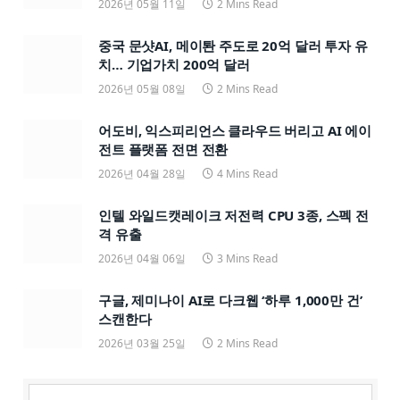
2026년 05월 11일
2 Mins Read
중국 문샷AI, 메이퇀 주도로 20억 달러 투자 유
치… 기업가치 200억 달러
2026년 05월 08일
2 Mins Read
어도비, 익스피리언스 클라우드 버리고 AI 에이
전트 플랫폼 전면 전환
2026년 04월 28일
4 Mins Read
인텔 와일드캣레이크 저전력 CPU 3종, 스펙 전
격 유출
2026년 04월 06일
3 Mins Read
구글, 제미나이 AI로 다크웹 ‘하루 1,000만 건’
스캔한다
2026년 03월 25일
2 Mins Read