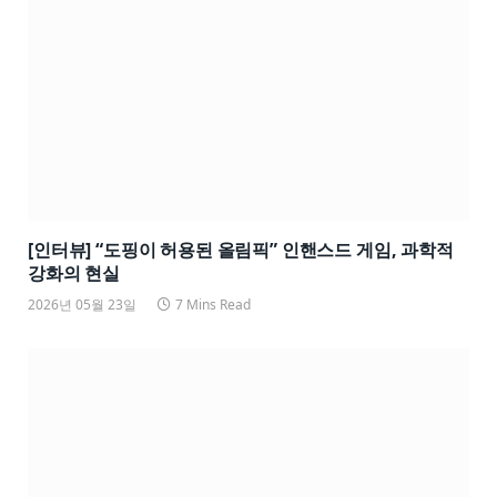
[인터뷰] “도핑이 허용된 올림픽” 인핸스드 게임, 과학적
강화의 현실
2026년 05월 23일
7 Mins Read