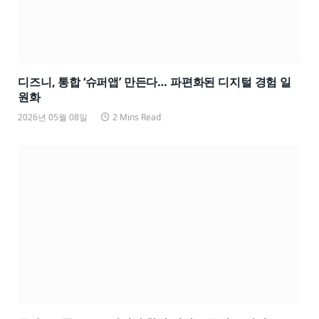
디즈니, 통합 ‘슈퍼앱’ 만든다… 파편화된 디지털 경험 일
원화
2026년 05월 08일
2 Mins Read