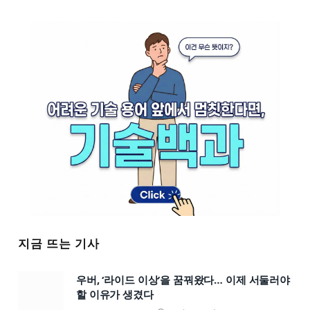
지금 뜨는 기사
우버, ‘라이드 이상’을 꿈꿔왔다… 이제 서둘러야
할 이유가 생겼다