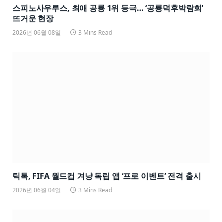
스피노사우루스, 최애 공룡 1위 등극… ‘공룡덕후박람회’
뜨거운 현장
2026년 06월 08일
3 Mins Read
틱톡, FIFA 월드컵 겨냥 독립 앱 ‘프로 이벤트’ 전격 출시
2026년 06월 04일
3 Mins Read