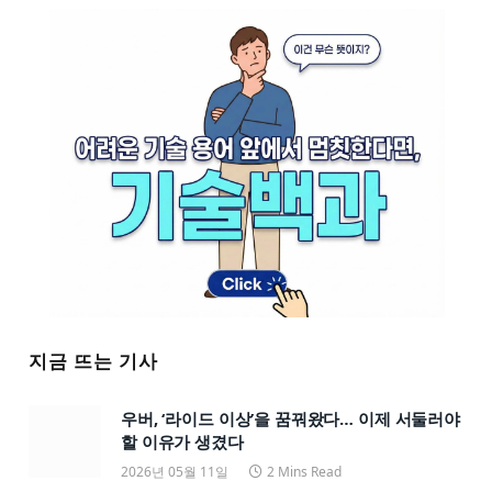
지금 뜨는 기사
우버, ‘라이드 이상’을 꿈꿔왔다… 이제 서둘러야
할 이유가 생겼다
2026년 05월 11일
2 Mins Read