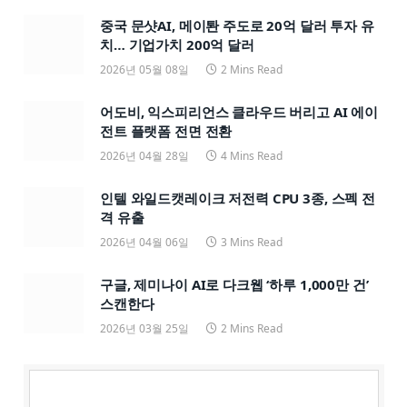
중국 문샷AI, 메이퇀 주도로 20억 달러 투자 유
치… 기업가치 200억 달러
2026년 05월 08일
2 Mins Read
어도비, 익스피리언스 클라우드 버리고 AI 에이
전트 플랫폼 전면 전환
2026년 04월 28일
4 Mins Read
인텔 와일드캣레이크 저전력 CPU 3종, 스펙 전
격 유출
2026년 04월 06일
3 Mins Read
구글, 제미나이 AI로 다크웹 ‘하루 1,000만 건’
스캔한다
2026년 03월 25일
2 Mins Read