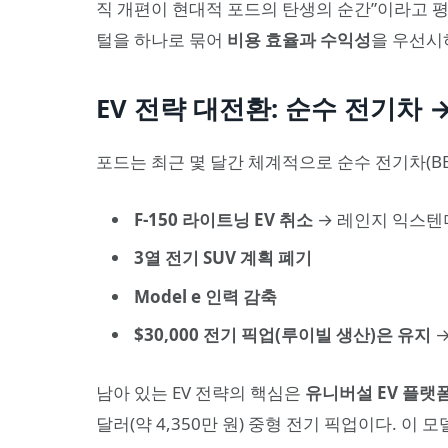
직 개편이 현대적 포드의 탄생의 순간”이라고 평
털을 하나로 묶어
비용 효율과 수익성
을 우선시
EV 전략 대전환: 순수 전기차
포드는 최근 몇 달간 체계적으로 순수 전기차(BE
F-150 라이트닝 EV 취소
→ 레인지 익스텐
3열 전기 SUV 계획 폐기
Model e 인력 감축
$30,000 전기 픽업(루이빌 생산)은 유지
→
남아 있는 EV 전략의 핵심은
유니버설 EV 플랫폼(Un
달러(약 4,350만 원) 중형 전기 픽업이다. 이