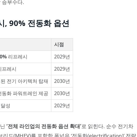
막 승부수다.
시, 90% 전동화 옵션
시점
80%
리프레시
2029년
리프레시
2029년
된 전기 아키텍처 탑재
2030년
동화 파워트레인 제공
2030년
달성
2029년
아닌
‘전체 라인업의 전동화 옵션 확대’
로 읽힌다. 순수 전기차
EV)를 포함한 폭넓은 ‘전동화(electrification)’ 전략