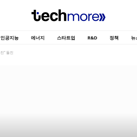
인공지능
에너지
스타트업
R&D
정책
뉴
마진” 돌진