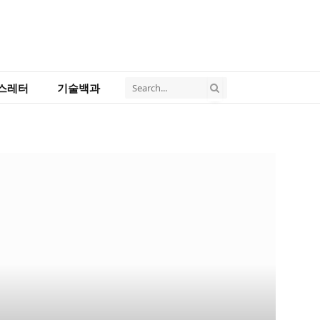
스레터
기술백과