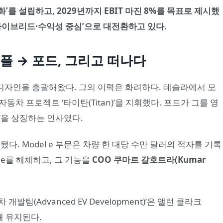
산업화’를 설립하고, 2029년까지 EBIT 마진 8%를 목표로 제시했
하이브리드·수익성 중심’으로 대전환하고 있다.
플 → 포드, 그리고 떠나다
털·디자인을 총괄해왔다. 그의 이력은 화려하다. 테슬라에서 모
동차 프로젝트 ‘타이탄(Titan)’을 지휘했다. 포드가 그를 영
’을 상징하는 인사였다.
다. Model e 부문은 차량 한 대당 수만 달러의 적자를 기록
l e를 해체하고, 그 기능을
COO 쿠마르 갈호트라(Kumar
발팀(Advanced EV Development)’은 앨런 클라크
입돼 유지된다.