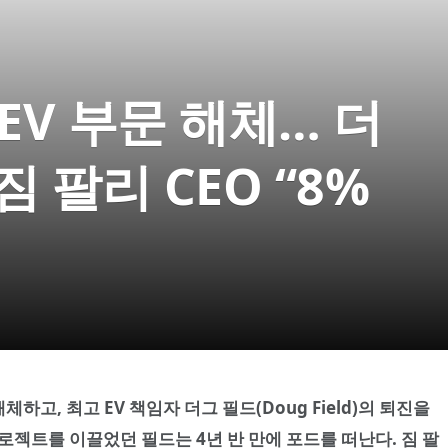
’ EV 부문 해체… 더
짐 팔리 CEO “8%
를 해체하고, 최고 EV 책임자 더그 필드(Doug Field)의 퇴진을
로젝트를 이끌었던 필드는 4년 반 만에 포드를 떠난다. 짐 팔