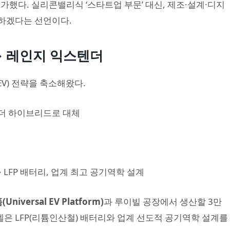
가했다. 실리콘밸리식 ‘스타트업 부문’ 대신, 제조·설계·디지
하겠다는 선언이다.
 → 레인지 익스텐더
V) 전략을 축소해왔다.
더 하이브리드로 대체
 LFP 배터리, 업계 최고 공기역학 설계
iversal EV Platform)
과 루이빌 공장에서 생산할 3만
 모델은 LFP(리튬인산철) 배터리와 업계 선도적 공기역학 설계를