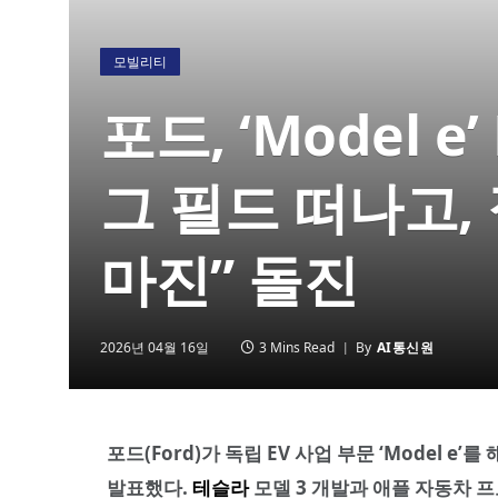
모빌리티
포드, ‘Model e
그 필드 떠나고, 
마진” 돌진
2026년 04월 16일
3 Mins Read
By
AI통신원
포드(Ford)가 독립 EV 사업 부문 ‘Model e’
발표했다.
테슬라
모델 3 개발과 애플 자동차 프