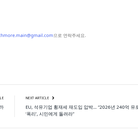
chmore.main@gmail.com
으로 연락주세요.
LE
NEXT ARTICLE
까
EU, 석유기업 횡재세 재도입 압박… “2026년 240억 유
‘폭리’, 시민에게 돌려라”