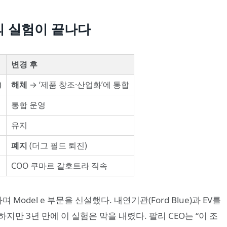
문’의 실험이 끝나다
변경 후
)
해체
→ ‘제품 창조·산업화’에 통합
통합 운영
유지
폐지
(더그 필드 퇴진)
COO 쿠마르 갈호트라 직속
 Model e 부문을 신설했다. 내연기관(Ford Blue)과 EV를
만 3년 만에 이 실험은 막을 내렸다. 팔리 CEO는 “이 조