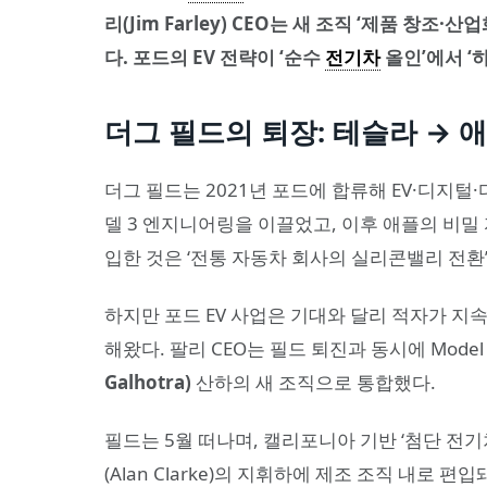
리(Jim Farley) CEO는 새 조직 ‘제품 창조·
다. 포드의 EV 전략이 ‘순수
전기차
올인’에서 ‘
더그 필드의 퇴장: 테슬라 → 애
더그 필드는 2021년 포드에 합류해 EV·디지
델 3 엔지니어링을 이끌었고, 이후 애플의 비밀 자
입한 것은 ‘전통 자동차 회사의 실리콘밸리 전환
하지만 포드 EV 사업은 기대와 달리 적자가 지속됐
해왔다. 팔리 CEO는 필드 퇴진과 동시에 Mode
Galhotra)
산하의 새 조직으로 통합했다.
필드는 5월 떠나며, 캘리포니아 기반 ‘첨단 전기차 개
(Alan Clarke)의 지휘하에 제조 조직 내로 편